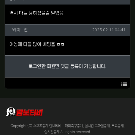
역시 다들 당하셨을줄 알았음
그레이트맨님의 댓글
작성일
그레이트맨
2025.02.11 04:41
여농에 다들 많이 배팅을 ㅎㅎ
로그인한 회원만 댓글 등록이 가능합니다.
목록
Copyright (C) 스포츠중계 람보티비 - 해외축구중계, 실시간 고화질중계, 무료중계,
실시간중계 All rights reserved.