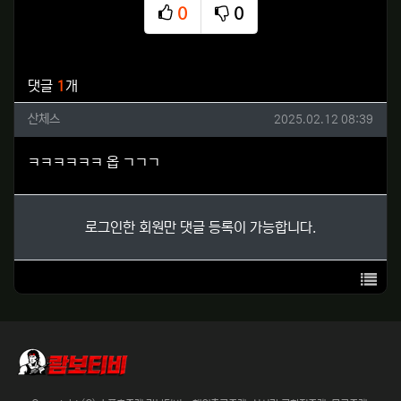
0
0
추천
비추천
관련자료
댓글
1
개
산체스님의 댓글
작성일
산체스
2025.02.12 08:39
ㅋㅋㅋㅋㅋㅋ 옵 ㄱㄱㄱ
로그인한 회원만 댓글 등록이 가능합니다.
목록