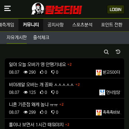
예측게임
커뮤니티
공지사항
스포츠분석
포인트 전환
자유게시판
출석체크
날짜
게시판 검색
댓글
일야 오늘 오바가 영 안땡기네요
2
등록일
조회
추천
비추천
등록자
08.07
290
0
0
받고500더
댓글
비야레알 오바는 개 꽁짜 ㅅㅅㅅㅅㅅ
2
등록일
조회
추천
비추천
등록자
08.07
125
0
0
연사밈당
댓글
니혼 기준점 왜케 높냐 ㅠㅠ
2
등록일
조회
추천
비추천
등록자
08.07
299
0
0
촉촉촉바보
댓글
롤이나 보면서 1시간 때워야지
2