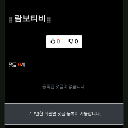
람보티비
▒
▒
0
0
추천
비추천
관련자료
댓글
0
개
등록된 댓글이 없습니다.
로그인한 회원만 댓글 등록이 가능합니다.