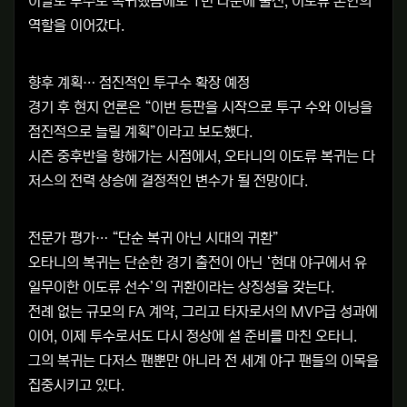
이날도 투수로 복귀했음에도 1번 타순에 출전, 이도류 본연의
역할을 이어갔다.
향후 계획… 점진적인 투구수 확장 예정
경기 후 현지 언론은 “이번 등판을 시작으로 투구 수와 이닝을
점진적으로 늘릴 계획”이라고 보도했다.
시즌 중후반을 향해가는 시점에서, 오타니의 이도류 복귀는 다
저스의 전력 상승에 결정적인 변수가 될 전망이다.
전문가 평가… “단순 복귀 아닌 시대의 귀환”
오타니의 복귀는 단순한 경기 출전이 아닌 ‘현대 야구에서 유
일무이한 이도류 선수’의 귀환이라는 상징성을 갖는다.
전례 없는 규모의 FA 계약, 그리고 타자로서의 MVP급 성과에
이어, 이제 투수로서도 다시 정상에 설 준비를 마친 오타니.
그의 복귀는 다저스 팬뿐만 아니라 전 세계 야구 팬들의 이목을
집중시키고 있다.