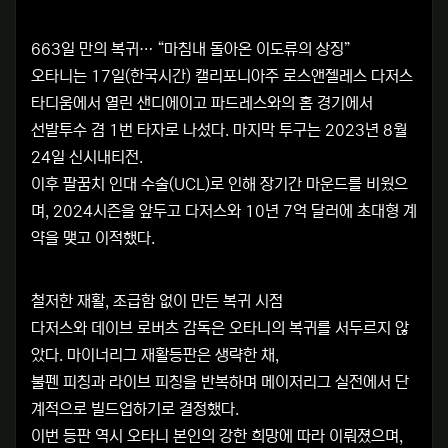
663일 만의 복귀… “마침내 돌아온 이도류의 상징”
오타니는 17일(한국시간) 캘리포니아주 로스앤젤레스 다저스
타디움에서 열린 샌디에이고 파드레스와의 홈 경기에서
선발투수 겸 1번 타자로 나섰다. 마지막 투구는 2023년 8월
24일 신시내티전.
이후 팔꿈치 인대 수술(UCL)로 인해 장기간 마운드를 비웠으
며, 2024시즌을 앞두고 다저스와 10년 7억 달러에 초대형 계
약을 맺고 이적했다.
철저한 재활, 조급함 없이 만든 복귀 시점
다저스와 데이브 로버츠 감독은 오타니의 복귀를 서두르지 않
았다. 마이너리그 재활등판은 생략한 채,
불펜 피칭과 라이브 피칭을 반복하며 메이저리그 실전에서 단
계적으로 빌드업하기로 결정했다.
이번 등판 역시 오타니 본인의 강한 희망에 따라 이뤄졌으며,