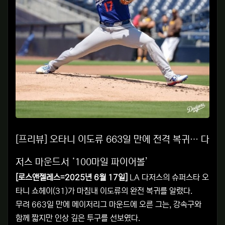
[프리뷰] 오타니 이도류 663일 만에 전격 복귀… 다
저스 마운드서 ‘100마일 파이어볼’
[로스앤젤레스=2025년 6월 17일]
LA 다저스의 슈퍼스타 오
타니 쇼헤이(31)가 마침내 이도류의 완전 복귀를 알렸다.
무려 663일 만에 메이저리그 마운드에 오른 그는, 강속구와
함께 짧지만 인상 깊은 투구를 선보였다.