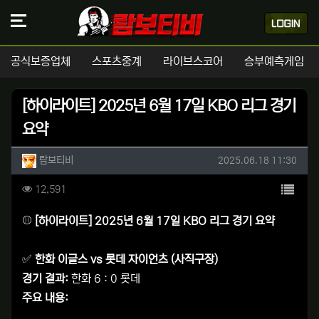
공식보증업체
스포츠중계
라이브스코어
승부예측게임
[하이라이트] 2025년 6월 17일 KBO 리그 경기
요약
작성자 정보
작성
작성일
람보티비
2025.06.18 11:30
컨텐츠 정보
목록
조회
12,591
본문
⚾
[하이라이트] 2025년 6월 17일 KBO 리그 경기 요약
✅
한화 이글스 vs 롯데 자이언츠 (사직구장)
경기 결과:
한화 6 : 0 롯데
주요 내용: