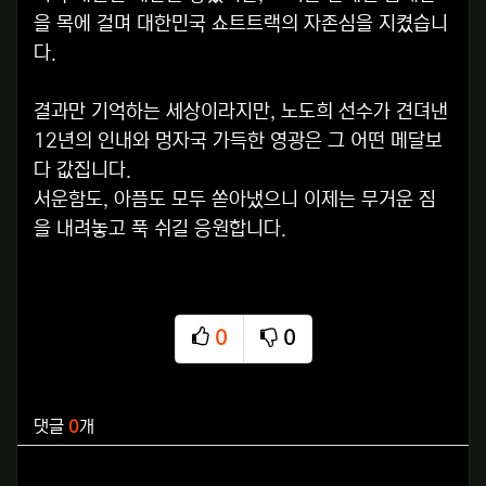
을 목에 걸며 대한민국 쇼트트랙의 자존심을 지켰습니
다.
결과만 기억하는 세상이라지만, 노도희 선수가 견뎌낸
12년의 인내와 멍자국 가득한 영광은 그 어떤 메달보
다 값집니다.
서운함도, 아픔도 모두 쏟아냈으니 이제는 무거운 짐
을 내려놓고 푹 쉬길 응원합니다.
0
0
추천
비추천
관련자료
댓글
0
개