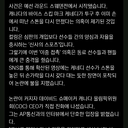
사건은 예선 라운드 스웨덴전에서 시작됐습니다.
캐나다의 바이스 스킵 마크 케네디가 투구 후 이미 손
에서 떠난 스톤을 다시 만졌다는 의혹이 제기된 것입
니다.
컬링은 심판의 개입보다 선수들 간의 양심과 자율을
중시하는 '신사의 스포츠'입니다.
그렇기에 이번 '이중 접촉' 의혹은 동료 선수들과 팬들
에게 큰 충격을 줬습니다.
SNS를 통해 확산된 영상에는 케네디 선수가 스톤을
놓은 뒤 손가락을 다시 갖다 대는 듯한 장면이 포착되
어 논란에 불을 지폈습니다.
논란이 커지자 데이비드 슈메이커 캐나다 올림픽위원
회(COC) CEO가 직접 진화에 나섰습니다.
그는 AP통신과의 인터뷰에서 단호한 입장을 밝혔습니
다.