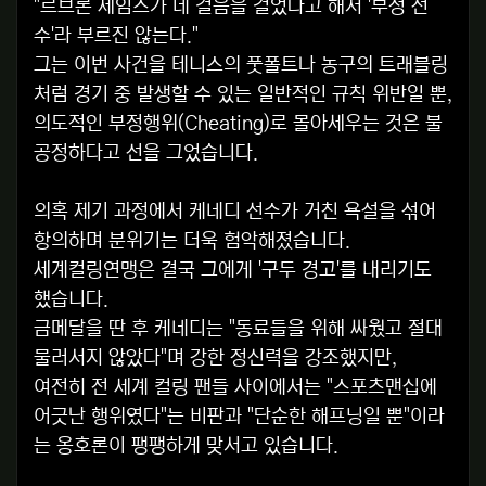
"르브론 제임스가 네 걸음을 걸었다고 해서 '부정 선
수'라 부르진 않는다."
그는 이번 사건을 테니스의 풋폴트나 농구의 트래블링
처럼 경기 중 발생할 수 있는 일반적인 규칙 위반일 뿐,
의도적인 부정행위(Cheating)로 몰아세우는 것은 불
공정하다고 선을 그었습니다.
의혹 제기 과정에서 케네디 선수가 거친 욕설을 섞어
항의하며 분위기는 더욱 험악해졌습니다.
세계컬링연맹은 결국 그에게 '구두 경고'를 내리기도
했습니다.
금메달을 딴 후 케네디는 "동료들을 위해 싸웠고 절대
물러서지 않았다"며 강한 정신력을 강조했지만,
여전히 전 세계 컬링 팬들 사이에서는 "스포츠맨십에
어긋난 행위였다"는 비판과 "단순한 해프닝일 뿐"이라
는 옹호론이 팽팽하게 맞서고 있습니다.