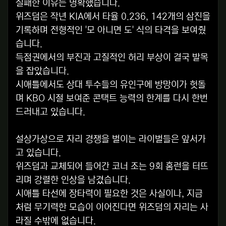
실패한 이유는 명확했습니다.
위즈덤은 작년 KIA에서 타율 0.236, 142개의 삼진을
기록하며 전형적인 '모 아니면 도' 식의 타격을 보여줬
습니다.
득점권에서의 부진과 고질적인 허리 부상이 결국 발목
을 잡았습니다.
시애틀에서도 상대 투수들의 유인구에 방망이가 헛돌
며 KBO 시절 보여준 콘택트 능력의 한계를 다시 한번
드러내고 있습니다.
설상가상으로 자리 경쟁을 벌이는 라이벌들은 앞서가
고 있습니다.
위즈덤과 교체되어 들어간 코너 조는 9회 홈런을 터뜨
리며 강렬한 인상을 남겼습니다.
시애틀 타선에 장타력이 필요한 것은 사실이나, 지금
처럼 무기력한 모습이 이어진다면 위즈덤의 자리는 사
라질 수밖에 없습니다.