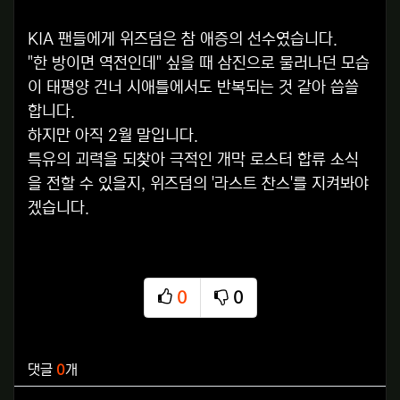
KIA 팬들에게 위즈덤은 참 애증의 선수였습니다.
"한 방이면 역전인데" 싶을 때 삼진으로 물러나던 모습
이 태평양 건너 시애틀에서도 반복되는 것 같아 씁쓸
합니다.
하지만 아직 2월 말입니다.
특유의 괴력을 되찾아 극적인 개막 로스터 합류 소식
을 전할 수 있을지, 위즈덤의 '라스트 찬스'를 지켜봐야
겠습니다.
0
0
추천
비추천
관련자료
댓글
0
개