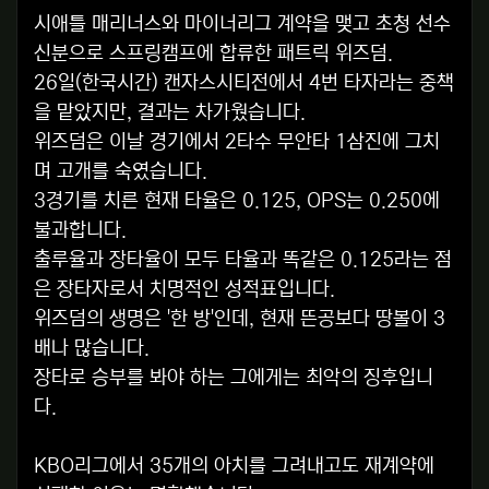
시애틀 매리너스와 마이너리그 계약을 맺고 초청 선수
신분으로 스프링캠프에 합류한 패트릭 위즈덤.
26일(한국시간) 캔자스시티전에서 4번 타자라는 중책
을 맡았지만, 결과는 차가웠습니다.
위즈덤은 이날 경기에서 2타수 무안타 1삼진에 그치
며 고개를 숙였습니다.
3경기를 치른 현재 타율은 0.125, OPS는 0.250에
불과합니다.
출루율과 장타율이 모두 타율과 똑같은 0.125라는 점
은 장타자로서 치명적인 성적표입니다.
위즈덤의 생명은 '한 방'인데, 현재 뜬공보다 땅볼이 3
배나 많습니다.
장타로 승부를 봐야 하는 그에게는 최악의 징후입니
다.
KBO리그에서 35개의 아치를 그려내고도 재계약에