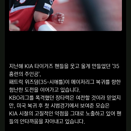
지난해 KIA 타이거즈 팬들을 웃고 울게 만들었던 '35
홈런의 주인공',
패트릭 위즈덤(35·시애틀)이 메이저리그 복귀를 향한
험난한 도전을 이어가고 있습니다.
KBO리그를 폭격했던 장타력은 여전할 것이라 믿었지
만, 미국 복귀 후 첫 시범경기에서 보여준 모습은
KIA 시절의 고질적인 약점을 그대로 노출하고 있어 팬
들의 안타까움을 자아내고 있습니다.