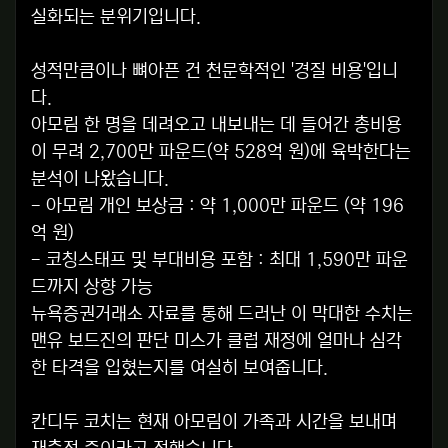
실화되는 분위기입니다.
성적만큼이나 뼈아픈 건 천문학적인 '경질 비용'입니
다.
아모림 한 명을 데려오고 내보내는 데 들어간 총비용
이 무려 2,700만 파운드(약 528억 원)에 육박한다는
분석이 나왔습니다.
- 아모림 개인 보상금 : 약 1,000만 파운드 (약 196
억 원)
- 코칭스태프 및 부대비용 포함 : 최대 1,590만 파운
드까지 상향 가능
뉴욕증권거래소 자료를 통해 드러난 이 막대한 수치는
맨유 보드진의 판단 미스가 클럽 재정에 얼마나 심각
한 타격을 입혔는지를 여실히 보여줍니다.
칸디두 코치는 현재 아모림이 가족과 시간을 보내며