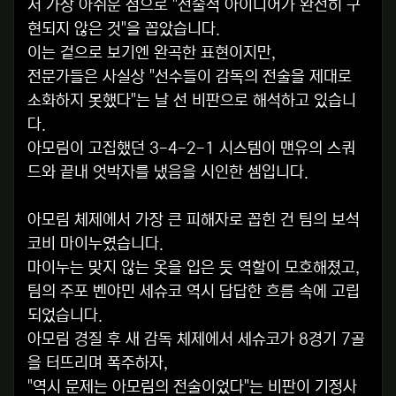
서 가장 아쉬운 점으로 "전술적 아이디어가 완전히 구
현되지 않은 것"을 꼽았습니다.
이는 겉으로 보기엔 완곡한 표현이지만,
전문가들은 사실상 "선수들이 감독의 전술을 제대로
소화하지 못했다"는 날 선 비판으로 해석하고 있습니
다.
아모림이 고집했던 3-4-2-1 시스템이 맨유의 스쿼
드와 끝내 엇박자를 냈음을 시인한 셈입니다.
아모림 체제에서 가장 큰 피해자로 꼽힌 건 팀의 보석
코비 마이누였습니다.
마이누는 맞지 않는 옷을 입은 듯 역할이 모호해졌고,
팀의 주포 벤야민 세슈코 역시 답답한 흐름 속에 고립
되었습니다.
아모림 경질 후 새 감독 체제에서 세슈코가 8경기 7골
을 터뜨리며 폭주하자,
"역시 문제는 아모림의 전술이었다"는 비판이 기정사