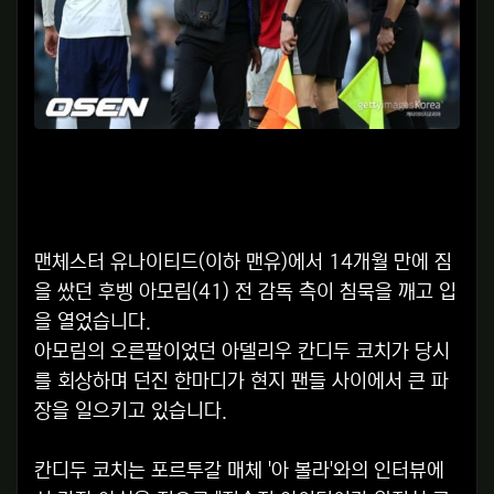
맨체스터 유나이티드(이하 맨유)에서 14개월 만에 짐
을 쌌던 후벵 아모림(41) 전 감독 측이 침묵을 깨고 입
을 열었습니다.
아모림의 오른팔이었던 아델리우 칸디두 코치가 당시
를 회상하며 던진 한마디가 현지 팬들 사이에서 큰 파
장을 일으키고 있습니다.
칸디두 코치는 포르투갈 매체 '아 볼라'와의 인터뷰에