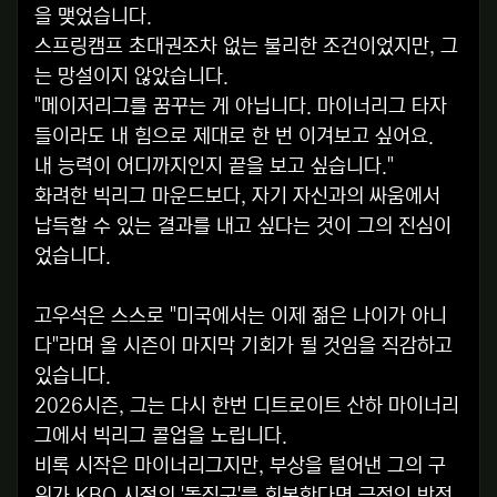
을 맺었습니다.
스프링캠프 초대권조차 없는 불리한 조건이었지만, 그
는 망설이지 않았습니다.
"메이저리그를 꿈꾸는 게 아닙니다. 마이너리그 타자
들이라도 내 힘으로 제대로 한 번 이겨보고 싶어요.
내 능력이 어디까지인지 끝을 보고 싶습니다."
화려한 빅리그 마운드보다, 자기 자신과의 싸움에서
납득할 수 있는 결과를 내고 싶다는 것이 그의 진심이
었습니다.
고우석은 스스로 "미국에서는 이제 젊은 나이가 아니
다"라며 올 시즌이 마지막 기회가 될 것임을 직감하고
있습니다.
2026시즌, 그는 다시 한번 디트로이트 산하 마이너리
그에서 빅리그 콜업을 노립니다.
비록 시작은 마이너리그지만, 부상을 털어낸 그의 구
위가 KBO 시절의 '돌직구'를 회복한다면 극적인 반전