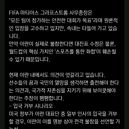
FIFA 마티아스 그라프스트롬 사무총장은
"모든 팀이 참가하는 안전한 대회가 목표"라며 원론적
인 입장을 고수하고 있지만, 속내는 타들어 가고 있습
니다.
만약 이란이 실제로 불참한다면 대진표 수정은 물론,
월드컵의 핵심 가치인 '스포츠를 통한 화합'이 훼손될
수 있기 때문입니다.
현재 이란 내에서도 의견이 엇갈리고 있습니다.
선수들의 꿈과 국민의 열망을 생각하면 출전해야 한다
는 의견과, 국가적 자존심을 지키기 위해 보이콧해야
한다는 주장이 팽팽합니다.
- 입국 거부 시나리오
미국 정부가 이란 대표단 중 일부 인사의 입국을 거부
할 경우, 이란이 이를 명분 삼아 전격 불참을 선언할 가