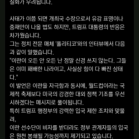
실화가 우려됩니다.
사태가 이쯤 되면 개최국 수장으로서 유감 표명이나
중재안이 나올 법도 하지만, 트럼프 대통령의 반응은
차가웠습니다.
그는 정치 전문 매체 '폴리티코'와의 인터뷰에서 다음
과 같이 말했습니다.
"이란이 오든 안 오든 난 정말 신경 쓰지 않는다. 그들
은 이미 패배한 나라이고, 사실상 힘이 다 빠진 상태
다."
이 발언은 이란을 자극함과 동시에, 월드컵이라는 국
제적 축제보다 미국의 강경한 대외 정책 기조를 우선
시하겠다는 메시지로 풀이됩니다.
특히 트럼프 행정부의 강력한 입국 제한 조치와 맞물
려,
이란 선수단이 비자를 받더라도 정부 관계자들의 입국
은 원천 봉쇄될 가능성까지 제기되고 있습니다.