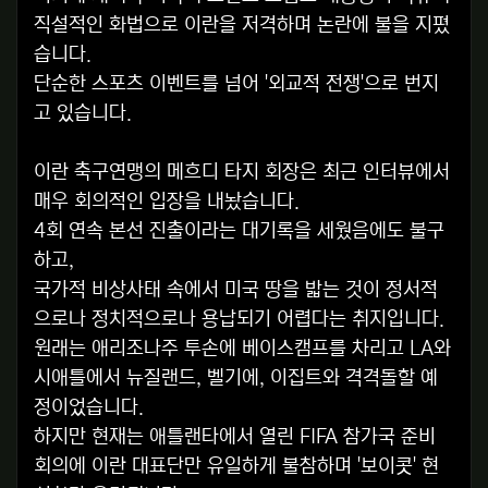
직설적인 화법으로 이란을 저격하며 논란에 불을 지폈
습니다.
단순한 스포츠 이벤트를 넘어 '외교적 전쟁'으로 번지
고 있습니다.
이란 축구연맹의 메흐디 타지 회장은 최근 인터뷰에서
매우 회의적인 입장을 내놨습니다.
4회 연속 본선 진출이라는 대기록을 세웠음에도 불구
하고,
국가적 비상사태 속에서 미국 땅을 밟는 것이 정서적
으로나 정치적으로나 용납되기 어렵다는 취지입니다.
원래는 애리조나주 투손에 베이스캠프를 차리고 LA와
시애틀에서 뉴질랜드, 벨기에, 이집트와 격격돌할 예
정이었습니다.
하지만 현재는 애틀랜타에서 열린 FIFA 참가국 준비
회의에 이란 대표단만 유일하게 불참하며 '보이콧' 현