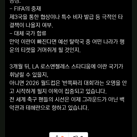
능성.
- FIFA의 중재
제3국을 통한 협상이나 특수 비자 발급 등 극적인 타
결책이 나올지 여부.
- 대체 국가 합류
만약 이란이 빠진다면 예선 탈락국 중 어떤 나라가 행
운의 티켓을 거머쥐게 될 것인지.
3개월 뒤, LA 로스앤젤레스 스타디움에 이란 국기가
휘날릴 수 있을지,
아니면 2026 월드컵은 '반쪽짜리 대회'라는 오명을 안
고 시작하게 될지 이목이 집중되고 있습니다.
전 세계 축구 팬들의 시선은 이제 그라운드가 아닌 백
악관과 테헤란으로 향하고 있습니다.