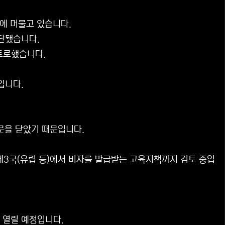
에 머물고 있습니다.
단됐습니다.
토로했습니다.
입니다.
문을 닫았기 때문입니다.
 제3국(유럽 등)에서 비자를 발급받는 고육지책까지 검토 중입
 열릴 예정입니다.