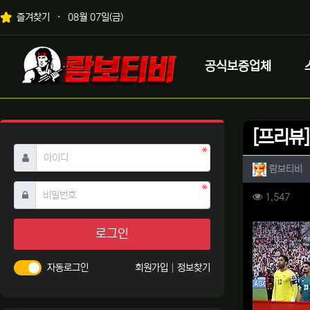
상단 네비
즐겨찾기
08월 07일(금)
메인 메뉴
로고
공식보증업체
[프리뷰]
필수
아이디
작성자 
작
람보티비
필수
비밀번호
컨텐츠 
조회
1,547
본문
로그인
자동로그인
회원가입
정보찾기