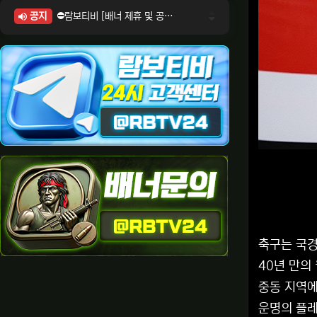
공지
⛔람보티비 [배너 제휴 및 공식 입점 문의 안내]
⛔람보티비 [포인트: 상품전환 및 제휴전환 안내]
⛔람보티비 [정회원 등급UP! 안내사항]
⛔람보티비 [채팅방 이용시 주의사항]
⛔람보티비 [공식보증업체 안내]
축구는 국경
40년 만의
중동 지역에
운명의 플레