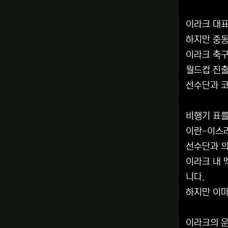
이라크 대표
하지만 중동
이라크 축구
월드컵 진출
선수단과 코
비행기 표를
이란-이스라
선수단과 의
이라크 내 
니다.
하지만 이마
이라크의 운