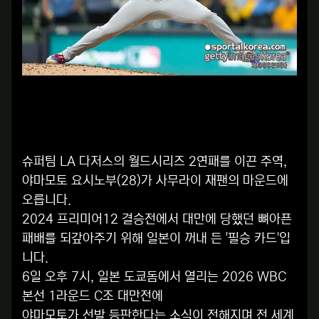
슈퍼팀 LA 다저스의 월드시리즈 2연패를 이끈 주역,
야마모토 요시노부(28)가 사무라이 재팬의 마운드에
오릅니다.
2024 프리미어12 결승전에서 대만에 당했던 뼈아픈
패배를 되갚아주기 위해 일본이 꺼내 든 '필승 카드'입
니다.
6일 오후 7시, 일본 도쿄돔에서 열리는 2026 WBC
본선 1라운드 C조 대만전에
야마모토가 선발 등판한다는 소식이 전해지며 전 세계