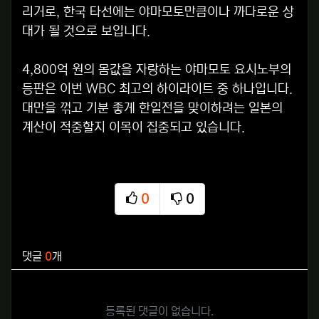
리거로, 한국 타선에는 야마모토만큼이나 까다로운 상
대가 될 것으로 보입니다.
4,800억 원의 몸값을 자랑하는 야마모토 요시노부의
등판은 이번 WBC 최고의 하이라이트 중 하나입니다.
대만을 꺾고 기분 좋게 한일전을 맞이하려는 일본의
계산이 적중할지 이목이 집중되고 있습니다.
0
0
추천
비추천
관련자료
댓글
0
개
등록된 댓글이 없습니다.