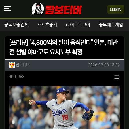
공식보증업체
스포츠중계
라이브스코어
승부예측게임
[프리뷰] "4,800억의 팔이 움직인다" 일본, 대만
전 선발 야마모토 요시노부 확정
작성자 정보
작성
작성일
람보티비
2026.03.06 15:52
컨텐츠 정보
목록
조회
1,983
본문