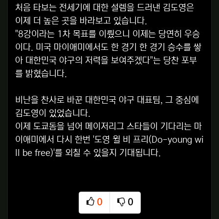
처음 타보는 전세기에 대한 설렘을 드러낸 김도영은
이제 더 높은 곳을 바라보고 있습니다.
"8강이라는 1차 목표를 이뤘으니 이제는 당연히 우승
이다. 미국 마이애미에서도 한 경기 한 경기 승수를 쌓
아 대한민국 야구의 저력을 보여주겠다"는 당찬 포부
를 밝혔습니다.
비난을 찬사로 바꾼 대한민국 야구 대표팀, 그 중심에
김도영이 있었습니다.
이제 도쿄돔을 넘어 메이저리그 스타들이 기다리는 마
이애미에서 다시 한번 '도영 윌 비 프리(Do-young wi
ll be free)'를 외칠 수 있을지 기대됩니다.
0
0
추천
비추천