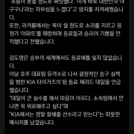
"소름이 돋을 정도로 짜릿했다. '이게 바로 대한민국 야
구구나'라는 자부심을 느꼈다"고 엄지를 치켜세웠습니
다.
또한, 라커룸에서는 목이 쉴 정도로 소리를 지르고 응
원가 '아파트'를 떼창하며 동료들과 승리의 기쁨을 만
끽했다고 전했습니다.
김도영은 승부의 세계에서도 동료애를 잊지 않았습니
다.
이날 호주 대표팀 유격수로 나서 결정적인 송구 실책
을 범한 KIA 타이거즈의 팀 동료 제리드 데일을 언급
했습니다.
"데일이 큰 실수를 해서 마음이 아프다. 소속팀에서 만
나면 꼭 위로해주고 싶다"며
"KIA에서는 정말 잘해줄 선수라고 믿는다"는 따뜻한
메시지를 남겼습니다.