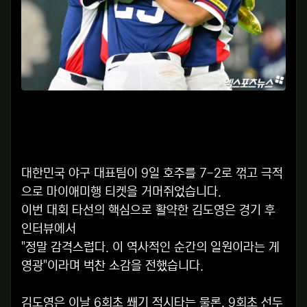
대한민국 야구 대표팀이 9일 호주를 7-2로 꺾고 극적
으로 마이애미행 티켓을 거머쥐었습니다.
이번 대회 타선의 핵심으로 활약한 김도영은 경기 후
인터뷰에서
"정말 감격스럽다. 이 역사적인 순간의 일원이라는 게
영광"이라며 벅찬 소감을 전했습니다.
김도영은 이날 6회초 쐐기 적시타는 물론, 9회초 선두