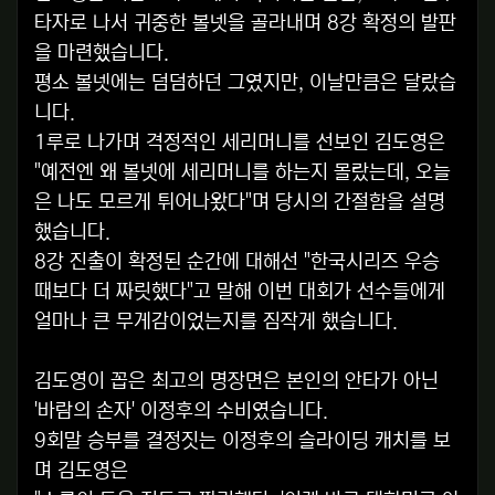
타자로 나서 귀중한 볼넷을 골라내며 8강 확정의 발판
을 마련했습니다.
평소 볼넷에는 덤덤하던 그였지만, 이날만큼은 달랐습
니다.
1루로 나가며 격정적인 세리머니를 선보인 김도영은
"예전엔 왜 볼넷에 세리머니를 하는지 몰랐는데, 오늘
은 나도 모르게 튀어나왔다"며 당시의 간절함을 설명
했습니다.
8강 진출이 확정된 순간에 대해선 "한국시리즈 우승
때보다 더 짜릿했다"고 말해 이번 대회가 선수들에게
얼마나 큰 무게감이었는지를 짐작게 했습니다.
김도영이 꼽은 최고의 명장면은 본인의 안타가 아닌
'바람의 손자' 이정후의 수비였습니다.
9회말 승부를 결정짓는 이정후의 슬라이딩 캐치를 보
며 김도영은