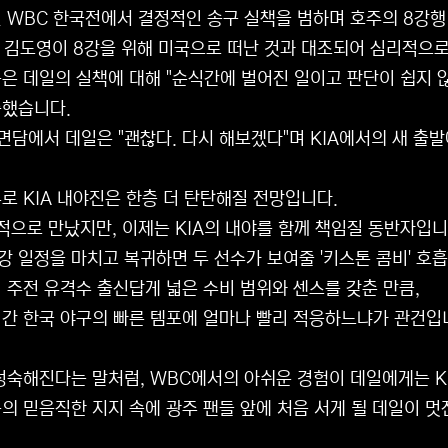
 WBC 한국전에서 결정적인 송구 실책을 범하며 호주의 8강행
인 김도영이 8강을 위해 미국으로 떠난 것과 대조되어 심리적으
은 데일의 실책에 대해 "순식간에 벌어진 일이고 판단이 쉽지 
축했습니다.
 면담에서 데일은 "괜찮다. 다시 해보겠다"며 KIA에서의 새 출
로 KIA 내야진은 한층 더 탄탄해질 전망입니다.
적으로 만났지만, 이제는 KIA의 내야를 함께 책임질 동반자입니
강 일정을 마치고 복귀하면 두 선수가 보여줄 '키스톤 콤비' 호
 주전 유격수 출신답게 넓은 수비 범위와 센스를 갖춘 만큼,
간 한국 야구의 빠른 템포에 얼마나 빨리 적응하느냐가 관건입
성숙해진다는 말처럼, WBC에서의 아쉬운 경험이 데일에게는 K
의 믿음직한 지지 속에 광주 팬들 앞에 처음 서게 될 데일이 