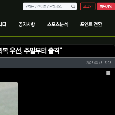
로그인
회원가입
니티
공지사항
스포츠분석
포인트 전환
 회복 우선, 주말부터 출격”
작성일
2026.03.13 15:03
목