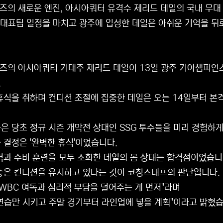
거즈의 새로운 엔진, 아시아쿼터 유격수 제리드 데일의 국내 무대
 대표팀 일정을 마치고 광주에 입성한 데일은 아쉬운 기억을 뒤
거즈의 아시아쿼터 기대주 제리드 데일이 13일 광주 기아챔피언
.
휴식을 취하며 컨디션 조절에 집중한 데일은 오는 14일부터 본
은 당초 정규 시즌 개막전 상대인 SSG 투수들을 미리 경험하
 결정은 '완벽한 휴식'이었습니다.
격과 수비 훈련을 모두 소화한 데일의 몸 상태는 합격점이었습니
좋은 컨디션을 유지하고 있다는 것이 코칭스태프의 판단입니다.
"WBC 여독과 심리적 부담을 덜어주는 게 먼저"라며
연습만 시키고 주말 경기부터 라인업에 넣을 계획"이라고 밝혔습