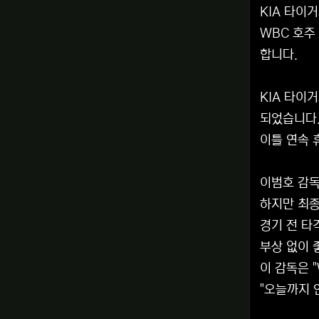
KIA 타이
WBC 호주
합니다.
KIA 타이
되었습니다
이틀 연속 
이범호 감독
하지만 최종
경기 전 타
부상 없이 
이 감독은 
"오늘까지 