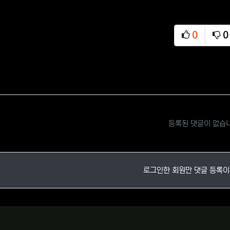
0
0
추천
비
등록된 댓글이 없습
로그인한 회원만 댓글 등록이