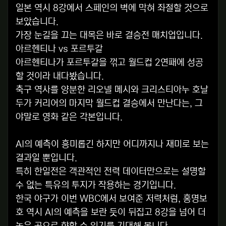
일본 역시 8강에서 스페인의 벽에 막혀 좌절할 것으로
보았습니다.
가장 눈길을 끄는 대목은 바로 결승전 매치업입니다.
아르헨티나 vs 포르투갈
아르헨티나가 포르투갈을 꺾고 월드컵 2연패에 성공
할 것이라 내다봤습니다.
축구 역사를 양분한 리오넬 메시와 크리스티아누 호날
두가 커리어의 마지막 월드컵 결승에서 만난다는, 그
야말로 영화 같은 각본입니다.
AI의 예측이 흥미롭긴 하지만 어디까지나 재미로 보는
결과일 뿐입니다.
특히 한일전은 객관적인 전력 데이터만으로는 설명할
수 없는 특유의 투지가 작용하는 경기입니다.
한국 야구가 이번 WBC에서 보여준 저력처럼, 홍명보
호 역시 AI의 예측을 보란 듯이 뒤집고 8강을 넘어 더
높은 곳으로 향할 수 있기를 기대해 봅니다.