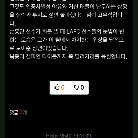
그것도 인종차별성 야유와 거친 태클이 난무하는 상황
을 실력과 투지로 정면 돌파했다는 점이 고무적입니
다.
손흥민 선수가 화를 낼 때 LAFC 선수들의 눈빛이 변
하는 모습은 그가 이 팀에서 차지하는 위상을 단적으
로 보여준 장면이었습니다.
북중미 챔피언 타이틀까지 쭉 달려가리를 응원합니다.
0
0
추천
비추천
관련자료
댓글
0
개
등록된 댓글이 없습니다.