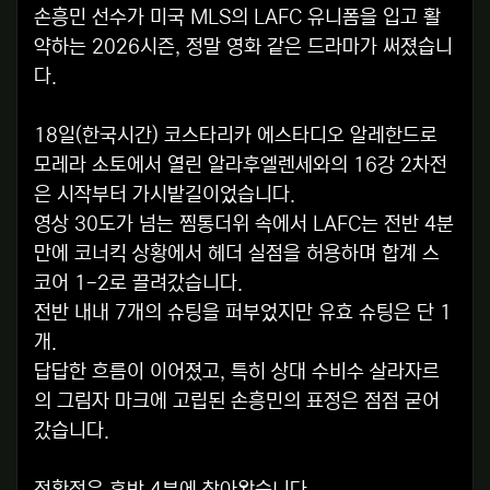
손흥민 선수가 미국 MLS의 LAFC 유니폼을 입고 활
약하는 2026시즌, 정말 영화 같은 드라마가 써졌습니
다.
18일(한국시간) 코스타리카 에스타디오 알레한드로
모레라 소토에서 열린 알라후엘렌세와의 16강 2차전
은 시작부터 가시밭길이었습니다.
영상 30도가 넘는 찜통더위 속에서 LAFC는 전반 4분
만에 코너킥 상황에서 헤더 실점을 허용하며 합계 스
코어 1-2로 끌려갔습니다.
전반 내내 7개의 슈팅을 퍼부었지만 유효 슈팅은 단 1
개.
답답한 흐름이 이어졌고, 특히 상대 수비수 살라자르
의 그림자 마크에 고립된 손흥민의 표정은 점점 굳어
갔습니다.
전환점은 후반 4분에 찾아왔습니다.