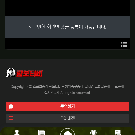
로그인한 회원만 댓글 등록이 가능합니다.
목록
Copyright (C) 스포츠중계 람보티비 - 해외축구중계, 실시간 고화질중계, 무료중계,
실시간중계 All rights reserved.
문의하기
PC 버전