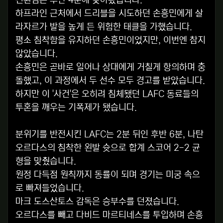
하프라인 근처에서 드리블을 시도하던 손흥민에게 살
라자르가 발을 높게 든 위험한 태클을 가했습니다.
평소 침착함을 유지하던 손흥민이었지만, 이번엔 참지
않았습니다.
손흥민은 곧바로 일어나 상대에게 거칠게 항의하며 충
돌했고, 이 과정에서 두 선수 모두 경고를 받았습니다.
하지만 이 '사건'은 오히려 침체됐던 LAFC 동료들의
투혼을 깨우는 기폭제가 됐습니다.
분위기를 반전시킨 LAFC는 2분 뒤인 후반 6분, 나탄
오르다스의 침착한 왼발 슛으로 합계 스코어 2-2 균
형을 맞췄습니다.
원정 다득점 원칙까지 동률이 되며 경기는 미궁 속으
로 빠져들었습니다.
마크 도스산토스 감독은 승부수를 던졌습니다.
오르다스를 빼고 다비드 마르티네스를 투입하며 손흥