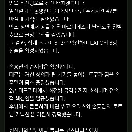
민을 최전방으로 전진 배치했습니다.
일진일퇴의 공방전이 이어지던 후반 추가시간 47분,
마침내 기적이 일어났습니다.
박스 정면에서 공을 잡은 마르티네스가 날카로운 왼발
슛으로 골망 구석을 갈랐습니다.
그 결과, 합계 스코어 3-2로 역전하며 LAFC의 8강
진출을 확정지었습니다.
손흥민의 존재감은 확실합니다.
때로는 거친 항의가 팀 사기를 높이는 도구가 됨을 손
흥민이 몸소 증명했습니다.
2선 미드필더에서 최전방 공격수까지 소화하며 전술
적 핵심임을 입증했습니다.
후방에서 든든하게 버틴 위고 요리스와 손흥민의 '토트
넘 커넥션'은 여전히 강력했습니다.
원정팀의 무덤이라 불리는 코스타리카에서,