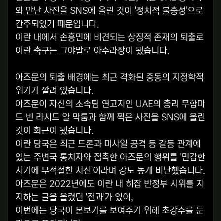
와 만난 사진을 SNS에 올린 것이 '정치적 불충성'으로
간주되었기 때문입니다.
이란 내에서 손흥민에 비견되는 상징적 존재의 퇴출로
이란 축구는 그야말로 아수라장이 됐습니다.
아즈문의 퇴출 배경에는 최근 격화된 중동의 지정학적
위기가 깔려 있습니다.
아즈문이 자신의 소속팀 연고지인 UAE의 총리 무함마
드 빈 라시드 알 막툼과 함께 찍은 사진을 SNS에 올린
것이 화근이 됐습니다.
이란 당국은 최근 드론과 미사일 공격 등 갈등 관계에
있는 주변국 통치자와 접촉한 아즈문의 행위를 '민감한
시기에 부적절한 처신'이라며 강도 높게 비난했습니다.
아즈문은 2022년에도 이란 내 히잡 반정부 시위를 지
지하는 글을 올렸던 '전과'가 있어,
이번에는 당국이 본보기를 보여주기 위해 초강수를 둔