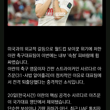
미국과의 외교적 갈등으로 월드컵 보이콧 위기에 처한
이란 축구대표팀이 이번에는 내부 '숙청' 피바람에 휩
싸였습니다.
이란의 축구 영웅이자 간판 스트라이커인 사르다르 아
즈문(31·샤밥 알아흘리)이 정치적인 이유로 대표팀에
서 전격 퇴출당했다는 충격적인 소식입니다.
20일(한국시간) 이란의 핵심 공격수 사르다르 아즈문
이 국가대표 명단에서 제외됐습니다.
단순한 부상이나 기량 저하가 아닌, 최근 UAE 통치자