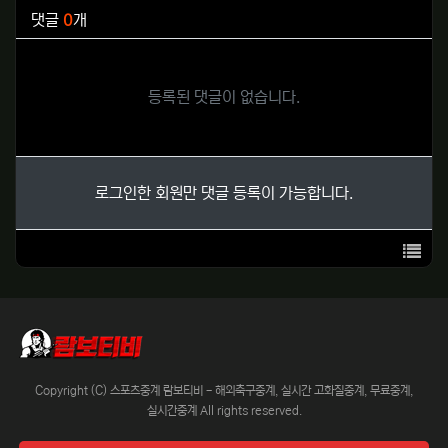
댓글
0
개
등록된 댓글이 없습니다.
로그인한 회원만 댓글 등록이 가능합니다.
목록
Copyright (C) 스포츠중계 람보티비 - 해외축구중계, 실시간 고화질중계, 무료중계,
실시간중계 All rights reserved.