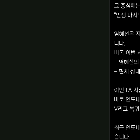
그 중심에는
"인생 마지
염혜선은 지
니다.
비록 이번 
- 염혜선의
- 현재 상태
이번 FA 
바로 인도네
V리그 복귀
최근 인도네
습니다.