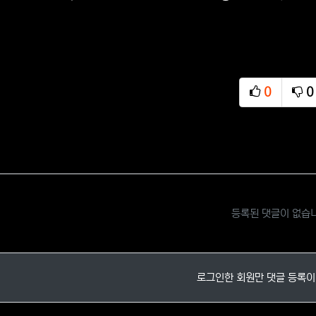
0
0
추천
비
등록된 댓글이 없습
로그인한 회원만 댓글 등록이