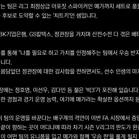
는 팀은 리그 최정상급 아포짓 스파이커인 메가까지 세트로 품
 후보로 도약할 수 있는 '치트키'인 셈입니다.
IBK기업은행, GS칼텍스, 정관장을 거치며 산전수전 다 겪은 
를 통해 "나를 필요로 하고 가치를 인정해주는 팀에서 우승 반지를
니다.
 몸담았던 정관장에 대한 감사함을 전하면서도, 선수 인생의 마
시장에는 정호영, 이선우, 김다인 등 젊은 '빅3'가 포진해 있습니다
한 경험과 경기 운영 능력, 여기에 메가라는 확실한 옵션까지 
이 팀의 운명을 바꾼다는 배구계의 격언이 이번 FA 시장에서 증
끝이 향하는 곳이 어디냐에 따라 차기 시즌 V리그의 판도가 완
이 어떤 팀의 유니폼을 입고 메가와 함께 '우승 한'을 풀게 될지