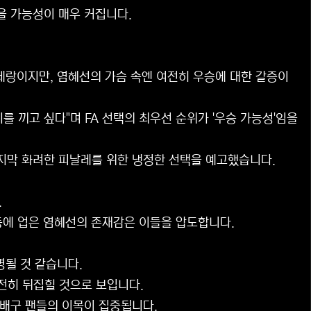
을 가능성이 매우 커집니다.
베테랑이지만, 염혜선의 가슴 속엔 여전히 우승에 대한 갈증이
 끼고 싶다"며 FA 선택의 최우선 순위가 '우승 가능성'임을
지막 화려한 피날레를 위한 냉정한 선택을 예고했습니다.
.
등에 업은 염혜선의 존재감은 이들을 압도합니다.
명될 것 같습니다.
전히 뒤집힐 것으로 보입니다.
 배구 팬들의 이목이 집중됩니다.