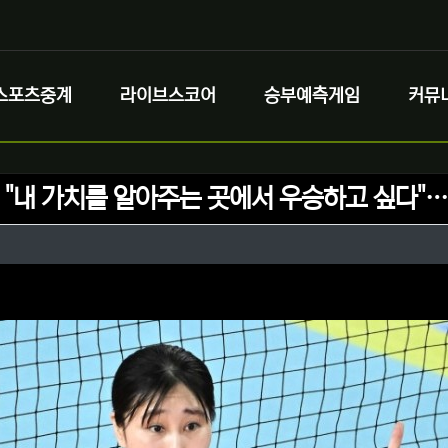
스포츠중계
라이브스코어
승부예측게임
커뮤
 "내 가치를 알아주는 곳에서 우승하고 싶다"… 
정보
성
정보