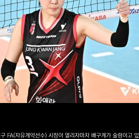
구 FA(자유계약선수) 시장이 열리자마자 배구계가 술렁이고 있