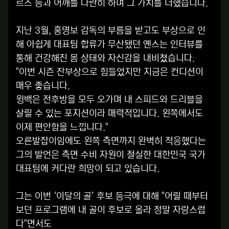
르츠 등과 어깨를 나란히 하며 그 가치를 더했습니다.
지난 3월, 홍명보 감독의 부름을 받고도 부상으로 인
해 아쉽게 대표팀 합류가 무산됐던 옌스는 인터뷰를
통해 건강해진 몸 상태와 자신감을 내비쳤습니다.
"이번 시즌 잔부상으로 힘들었지만 지금은 컨디션이
매우 좋습니다.
윙백은 전후방을 모두 오가며 내 스피드와 드리블을
살릴 수 있는 포지션이라 매력적입니다. 왼쪽에서도
이제 편안함을 느낍니다."
오른발잡이임에도 왼쪽 측면까지 완벽히 적응했다는
그의 발언은 측면 수비 자원이 절실한 대한민국 국가
대표팀에 커다란 희망이 되고 있습니다.
그는 이번 ‘이달의 골’ 후보 등극에 대해 "어릴 때부터
보던 프로그램에 내 골이 후보로 올라 정말 자랑스럽
다"면서도