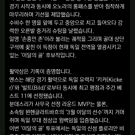
경기 시작과 동시에 오노라의 롱패스를 받아 침착하게
마무리하며 기선을 제압했습니다.
수비수 한 명을 앞에 두고 중앙으로 치고 들어오다 강
력한 오른발 중거리 슈팅을 날렸습니다.
일명 ‘손흥민 존’이라 불리는 궤적을 그리며 골대 상단
구석에 꽂힌 이 득점이 현재 독일 전역을 열광시키고
있는 ‘이달의 골’ 후보작입니다.
활약상은 기록이 증명합니다.
옌스는 해당 경기 활약으로 독일 유력지 ‘키커(Kicke
r)’와 ‘빌트(Bild)’로부터 동시에 최고 평점과 주간 베
스트 11에 선정됐습니다.
분데스리가 사무국 선정 라운드 MVP는 물론,
소속팀 묀헨글라트바흐의 ‘3월 이달의 선수’까지 거머
쥐며 독일 무대 정상급 윙백임을 입증했습니다.
이번 ‘이달의 골’ 투표에서는 독일의 신성 플로리안 비