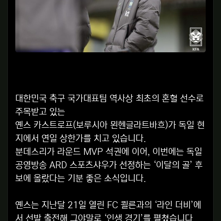
대한민국 축구 국가대표팀 역사상 최초의 혼혈 선수로
주목받고 있는
옌스 카스트로프(보루시아 묀헨글라트바흐)가 독일 현
지에서 연일 상한가를 치고 있습니다.
분데스리가 라운드 MVP 석권에 이어, 이번에는 독일
공영방송 ARD 스포츠샤우가 선정하는 ‘이달의 골’ 후
보에 올랐다는 기분 좋은 소식입니다.
옌스는 지난달 21일 열린 FC 쾰른과의 ‘라인 더비’에
서 선발 출전해 그야말로 ‘인생 경기’를 펼쳤습니다.