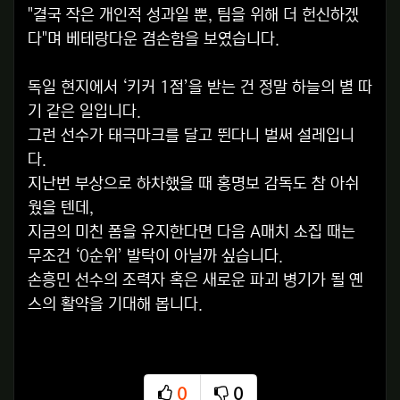
"결국 작은 개인적 성과일 뿐, 팀을 위해 더 헌신하겠
다"며 베테랑다운 겸손함을 보였습니다.
독일 현지에서 ‘키커 1점’을 받는 건 정말 하늘의 별 따
기 같은 일입니다.
그런 선수가 태극마크를 달고 뛴다니 벌써 설레입니
다.
지난번 부상으로 하차했을 때 홍명보 감독도 참 아쉬
웠을 텐데,
지금의 미친 폼을 유지한다면 다음 A매치 소집 때는
무조건 ‘0순위’ 발탁이 아닐까 싶습니다.
손흥민 선수의 조력자 혹은 새로운 파괴 병기가 될 옌
스의 활약을 기대해 봅니다.
0
0