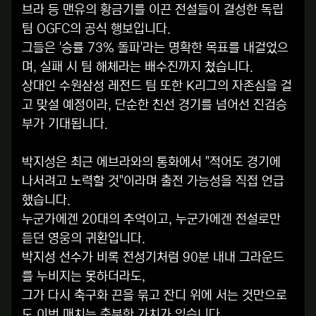
브라 등 맨유의 황금기를 이끈 전설들이 결성한 독립
팀 OGFC의 공식 행보입니다.
그들은 '승률 73% 돌파'라는 명확한 목표를 내걸었으
며, 실패 시 팀 해체라는 배수진까지 쳤습니다.
상대인 수원삼성 레전드 팀 또한 K리그의 자존심을 걸
고 맞설 예정이라, 단순한 친선 경기를 넘어선 진검승
부가 기대됩니다.
박지성은 최근 에브라와의 통화에서 "적어도 경기에
나서려고 노력할 것"이라며 출전 가능성을 직접 언급
했습니다.
누군가에겐 20대의 추억이고, 누군가에겐 전설로만
듣던 영웅의 귀환입니다.
박지성 선수가 비록 전성기처럼 90분 내내 그라운드
를 누비지는 못하더라도,
그가 다시 축구화 끈을 묶고 잔디 위에 서는 것만으로
도 이번 매치는 충분한 가치가 있습니다.