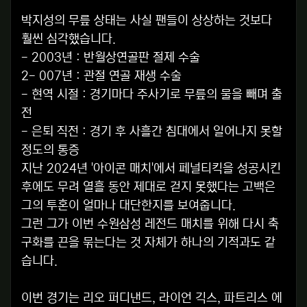
박지성의 무릎 상태는 사실 팬들이 상상하는 것보다
훨씬 심각했습니다.
- 2003년 : 반월상연골판 절제 수술
2- 007년 : 관절 연골 재생 수술
- 현역 시절 : 경기마다 주사기로 무릎의 물을 빼며 출
전
- 은퇴 직전 : 경기 후 사흘간 침대에서 일어나지 못할
정도의 통증
지난 2024년 '아이콘 매치'에서 페널티킥을 성공시킨
후에도 무려 열흘 동안 제대로 걷지 못했다는 고백은
그의 투혼이 얼마나 대단한지를 보여줍니다.
그런 그가 이번 수원삼성 레전드 매치를 위해 다시 축
구화를 끈을 묶는다는 것 자체가 하나의 기적과도 같
습니다.
이번 경기는 리오 퍼디낸드, 라이언 긱스, 파트리스 에