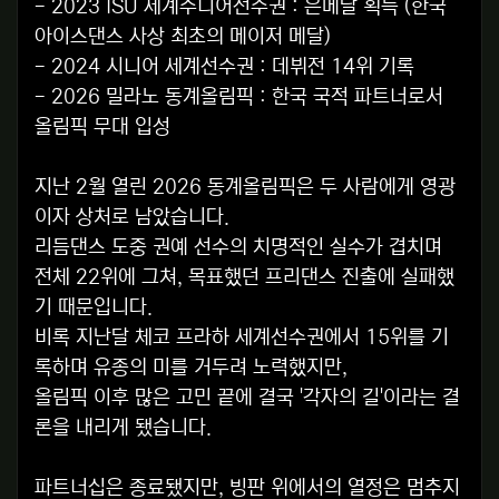
- 2023 ISU 세계주니어선수권 : 은메달 획득 (한국
아이스댄스 사상 최초의 메이저 메달)
- 2024 시니어 세계선수권 : 데뷔전 14위 기록
- 2026 밀라노 동계올림픽 : 한국 국적 파트너로서
올림픽 무대 입성
지난 2월 열린 2026 동계올림픽은 두 사람에게 영광
이자 상처로 남았습니다.
리듬댄스 도중 권예 선수의 치명적인 실수가 겹치며
전체 22위에 그쳐, 목표했던 프리댄스 진출에 실패했
기 때문입니다.
비록 지난달 체코 프라하 세계선수권에서 15위를 기
록하며 유종의 미를 거두려 노력했지만,
올림픽 이후 많은 고민 끝에 결국 '각자의 길'이라는 결
론을 내리게 됐습니다.
파트너십은 종료됐지만, 빙판 위에서의 열정은 멈추지