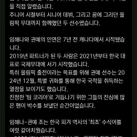
을 직접 알렸습니다.
주니어 시절부터 시니어 데뷔, 그리고 꿈에 그리던 올
림픽 무대까지 함께했던 두 선수였습니다.
임해나와 권예의 인연은 7년 전 캐나다에서 시작됐습
니다.
2019년 파트너가 된 두 사람은 2021년부터 한국 대
표로 국제무대에 서기 시작했습니다.
특히 올림픽 출전이라는 목표를 위해 권예 선수는 20
24년 12월, 특별 귀화를 통해 한국 국적을 취득하는
열정을 보이기도 했습니다.
진정한 '팀 코리아'로 거듭나기 위한 그들의 진심에 많
은 팬이 박수를 보냈던 순간이었습니다.
임해나-권예 조는 한국 피겨 역사의 '최초' 수식어를
여럿 갈아치웠습니다.