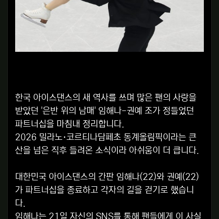
한국 아이스댄스의 새 역사를 쓰며 많은 팬의 사랑을
받았던 '은반 위의 남매' 임해나-권예 조가 정들었던
파트너십을 마침내 정리합니다.
2026 밀라노·코르티나담페초 동계올림픽이라는 큰
산을 넘은 직후 들려온 소식이라 아쉬움이 더 큽니다.
대한민국 아이스댄스의 간판 임해나(22)와 권예(22)
가 파트너십을 종료하고 각자의 길을 걷기로 했습니
다.
임해나는 21일 자신의 SNS를 통해 팬들에게 이 사실