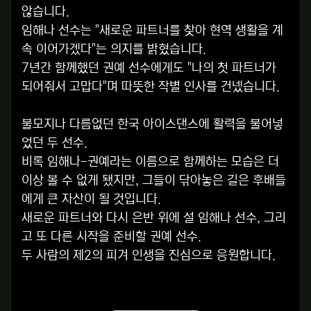
않습니다.
임해나 선수는 "새로운 파트너를 찾아 현역 생활을 계
속 이어가겠다"는 의지를 밝혔습니다.
7년간 함께했던 권예 선수에게도 "나의 첫 파트너가
되어줘서 고맙다"며 따뜻한 작별 인사를 건넸습니다.
불모지나 다름없던 한국 아이스댄스에 활력을 불어넣
었던 두 선수.
비록 임해나-권예라는 이름으로 함께하는 모습은 더
이상 볼 수 없게 됐지만, 그들이 닦아놓은 길은 후배들
에게 큰 자산이 될 것입니다.
새로운 파트너와 다시 은반 위에 설 임해나 선수, 그리
고 또 다른 시작을 준비할 권예 선수.
두 사람의 제2의 피겨 인생을 진심으로 응원합니다.