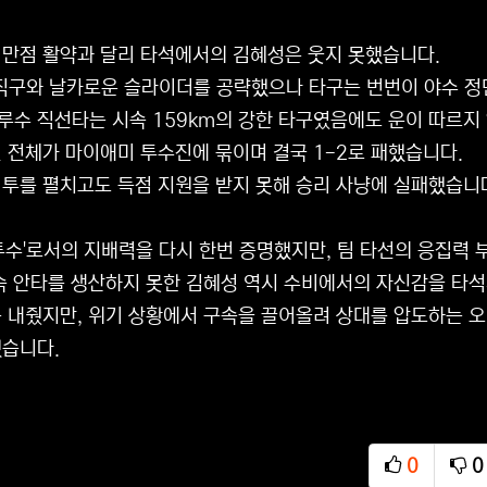
만점 활약과 달리 타석에서의 김혜성은 웃지 못했습니다.
직구와 날카로운 슬라이더를 공략했으나 타구는 번번이 야수 정
2루수 직선타는 시속 159km의 강한 타구였음에도 운이 따르지
 전체가 마이애미 투수진에 묶이며 결국 1-2로 패했습니다.
투를 펼치고도 득점 지원을 받지 못해 승리 사냥에 실패했습니
투수'로서의 지배력을 다시 한번 증명했지만, 팀 타선의 응집력
속 안타를 생산하지 못한 김혜성 역시 수비에서의 자신감을 타석
 내줬지만, 위기 상황에서 구속을 끌어올려 상대를 압도하는 오
습니다.
0
0