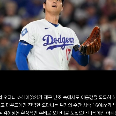
의 오타니 쇼헤이(32)가 제구 난조 속에서도 이름값을 톡톡히 
고 마운드에만 전념한 오타니는 위기의 순간 시속 160km가
수 김혜성은 환상적인 수비로 오타니를 도왔으나 타석에선 아쉬