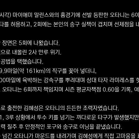
 시각) 마이애미 말린스와의 홈경기에 선발 등판한 오타니는 6이
타를 허용하고, 2회에는 본인의 송구 실책이 겹치며 선제점을 
 장면은 5회에 나왔습니다.
으로 내몰린 2사 만루 위기.
정공법을 택했습니다.
9.9마일(약 161km)의 직구를 꽂아 넣더니,
00마일에 육박하는 강속구를 뿌려대며 상대 타자 라미레스를 
 오타니는 6회까지 책임지며 시즌 평균자책점 0.60을 기록, 
로 출전한 김혜성은 오타니의 든든한 조력자였습니다.
 1, 3루 상황에서 투수 키를 넘기는 까다로운 타구가 발생했지만
력 질주 후 안정적인 포구와 송구로 이닝을 끝냈습니다.
 넘긴 오타니가 마운드를 내려가며 김혜성에게 직접 고마움을 