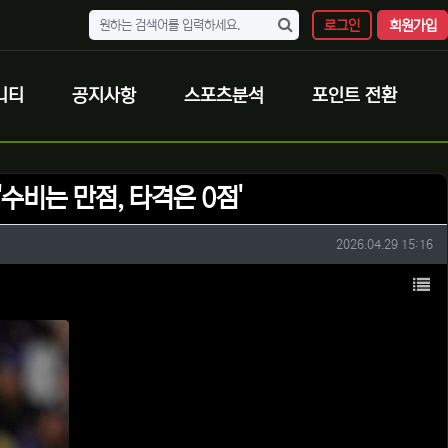
로그인
회원가입
니티
공지사항
스포츠분석
포인트 전환
'수비는 만점, 타격은 0점'
작성일
2026.04.29 15:16
목