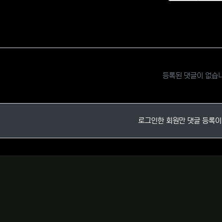
추천
비
등록된 댓글이 없습
로그인한 회원만 댓글 등록이