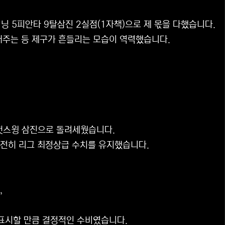
닝 5피안타 9탈삼진 2실점(1자책)으로 제 몫을 다했습니다.
내주는 등 제구가 흔들리는 모습이 역력했습니다.
헛스윙 삼진으로 돌려세웠습니다.
여전히 리그 최정상급 수치를 유지했습니다.
,
표시할 만큼 결정적인 수비였습니다.