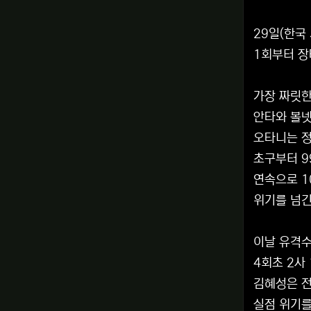
29일(한국
1회부터 장
가장 짜릿한
안타와 볼넷
오타니는 
초구부터 9
연속으로 1
위기를 넘긴
이날 유격수
4회초 2사
김혜성은 전
실점 위기를