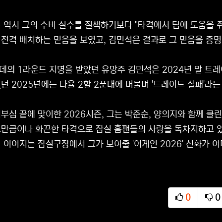
 역시 그의 수비 실수를 질책하기보다 "타격에서 팀에 도움을 
 전격 배치하는 믿음을 보였고, 김민석은 결과로 그 믿음을 증
롯데의 1라운드 지명을 받았던 유망주 김민석은 2024년 말 트
던 2025년에는 타율 2할 2푼대에 머물며 '트레이드 실패'라
부심 끝에 맞이한 2026시즌, 그는 박준순, 양의지와 함께 클
만큼이나 화끈한 타격으로 잠실 홈팬들의 사랑을 독차지하고 있
 이어지는 잠실구장에서 그가 보여줄 '어게인 2026' 신화가 
0
0
추천
비