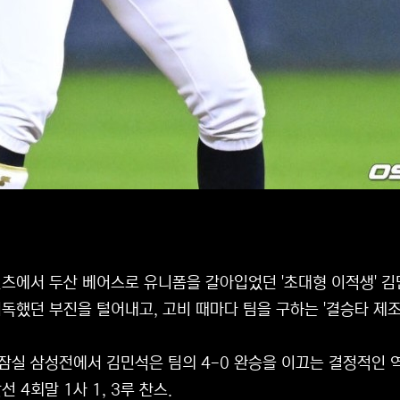
츠에서 두산 베어스로 유니폼을 갈아입었던 '초대형 이적생' 김
독했던 부진을 털어내고, 고비 때마다 팀을 구하는 '결승타 제
 잠실 삼성전에서 김민석은 팀의 4-0 완승을 이끄는 결정적인 
선 4회말 1사 1, 3루 찬스.