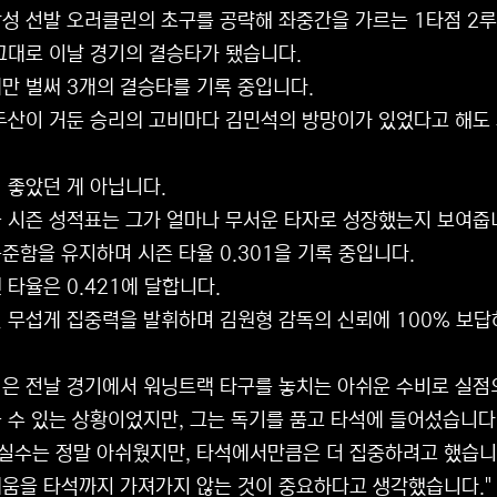
성 선발 오러클린의 초구를 공략해 좌중간을 가르는 1타점 2
그대로 이날 경기의 결승타가 됐습니다.
만 벌써 3개의 결승타를 기록 중입니다.
두산이 거둔 승리의 고비마다 김민석의 방망이가 있었다고 해도
 좋았던 게 아닙니다.
 시즌 성적표는 그가 얼마나 무서운 타자로 성장했는지 보여줍
꾸준함을 유지하며 시즌 타율 0.301을 기록 중입니다.
 타율은 0.421에 달합니다.
 무섭게 집중력을 발휘하며 김원형 감독의 신뢰에 100% 보답
은 전날 경기에서 워닝트랙 타구를 놓치는 아쉬운 수비로 실점
 수 있는 상황이었지만, 그는 독기를 품고 타석에 들어섰습니다
 실수는 정말 아쉬웠지만, 타석에서만큼은 더 집중하려고 했습니
움을 타석까지 가져가지 않는 것이 중요하다고 생각했습니다."