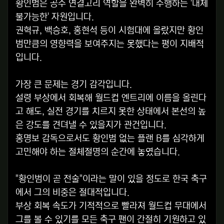
황인범은 공수 연결고리 역할을 완벽히 수행하는 '대체
불가능한' 자원입니다.
권혁규, 백승호, 홍현석 등이 시험대에 올랐지만 황인
범만큼의 영향력을 보여주지는 못했다는 평이 지배적
입니다.
가장 큰 문제는 경기 감각입니다.
설령 부상에서 회복해 월드컵 엔트리에 이름을 올린다
고 해도, 실전 경기를 치르지 못한 상태에서 본선의 높
은 강도를 견뎌낼 수 있을지가 관건입니다.
홍명보 감독으로서도 황인범 없는 플랜 B를 심각하게
고민해야 하는 절체절명의 순간에 놓였습니다.
"황인범이 곧 전술"이라는 말이 있을 정도로 한국 축구
에서 그의 비중은 절대적입니다.
부상 회복 속도가 기적적으로 빨라져 월드컵 무대에서
그를 볼 수 있기를 모든 축구 팬이 간절히 기원하고 있