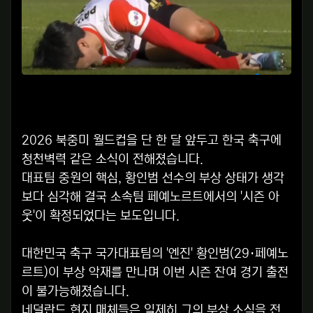
2026 북중미 월드컵을 단 한 달 앞두고 한국 축구에
청천벽력 같은 소식이 전해졌습니다.
대표팀 중원의 핵심, 황인범 선수의 부상 상태가 생각
보다 심각해 결국 소속팀 페예노르트에서의 '시즌 아
웃'이 확정되었다는 보도입니다.
대한민국 축구 국가대표팀의 '엔진' 황인범(29·페예노
르트)이 부상 악재를 만나며 이번 시즌 잔여 경기 출전
이 불가능해졌습니다.
네덜란드 현지 매체들은 일제히 그의 부상 소식을 전