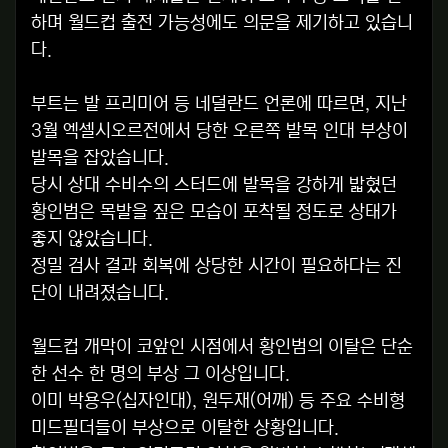
하며 월드컵 출전 가능성에도 의문을 제기하고 있습니
다.
부트는 발 프리미어 등 네덜란드 언론에 따르면, 지난
3월 엑셀시오르전에서 당한 오른쪽 발목 인대 부상이
발목을 잡았습니다.
당시 상대 수비수의 스터드에 발목을 강하게 밟혔던
황인범은 목발을 짚은 모습이 포착될 정도로 상태가
좋지 않았습니다.
정밀 검사 결과 회복에 상당한 시간이 필요하다는 진
단이 내려졌습니다.
월드컵 개막이 코앞인 시점에서 황인범의 이탈은 단순
한 선수 한 명의 부상 그 이상입니다.
이미 박용우(십자인대), 원두재(어깨) 등 주요 수비형
미드필더들이 부상으로 이탈한 상황입니다.