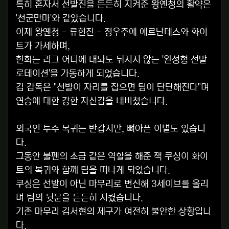
특히 혼자서 선발진을 든든히 지켜준 왕옌청의 활약은
'천군만마'와 같았습니다.
이제 왕옌청 - 류현진 - 정우주에 에르난데스와 화이
트가 가세하며,
한화는 리그 어디에 내놔도 뒤지지 않는 '완성형 선발
로테이션'을 가동하게 되었습니다.
김 감독은 "선발이 자리를 잡으면 팀이 단단해진다"며
연승에 대한 강한 자신감을 내비쳤습니다.
외국인 투수 복귀는 반갑지만, 뼈아픈 이별도 있습니
다.
그동안 불펜의 소금 같은 역할을 해준 잭 쿠싱이 화이
트의 복귀와 함께 팀을 떠나게 되었습니다.
쿠싱은 선발이 아닌 마무리로 변신해 3세이브를 올리
며 팀의 뒷문을 든든히 지켰습니다.
기존 마무리 김서현의 제구가 여전히 불안한 상황입니
다.