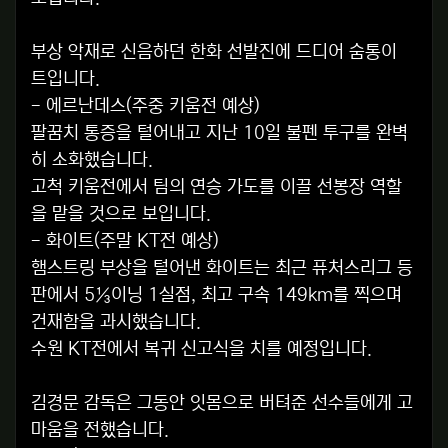
부상 악재로 신음하던 한화 선발진에 드디어 숨통이
트입니다.
- 에르난데스(주중 키움전 예상)
팔꿈치 통증을 털어내고 지난 10일 불펜 투구를 완벽
히 소화했습니다.
고척 키움전에서 팀의 연승 가도를 이끌 선봉장 역할
을 맡을 것으로 보입니다.
- 화이트(주말 KT전 예상)
햄스트링 부상을 털어낸 화이트는 최근 퓨처스리그 등
판에서 5⅓이닝 1실점, 최고 구속 149km를 찍으며
건재함을 과시했습니다.
수원 KT전에서 복귀 신고식을 치를 예정입니다.
김경문 감독은 그동안 잇몸으로 버텨준 선수들에게 고
마움을 전했습니다.