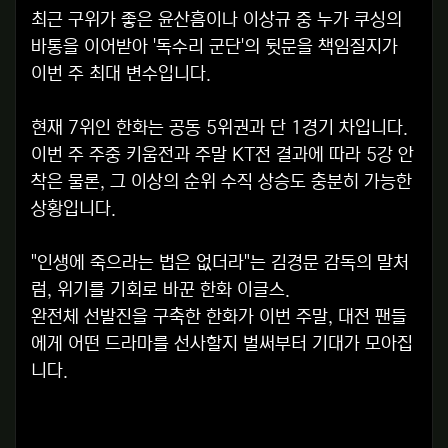
최근 구위가 좋은 윤산흠이나 이상규 중 누가 쿠싱의
바통을 이어받아 '독수리 군단'의 뒷문을 책임질지가
이번 주 최대 변수입니다.
현재 7위인 한화는 공동 5위권과 단 1경기 차입니다.
이번 주 주중 키움전과 주말 KT전 결과에 따라 5강 안
착은 물론, 그 이상의 순위 수직 상승도 충분히 가능한
상황입니다.
"인생에 죽으라는 법은 없더라"는 김경문 감독의 말처
럼, 위기를 기회로 바꾼 한화 이글스.
완전체 선발진을 구축한 한화가 이번 주말, 대전 팬들
에게 어떤 드라마를 선사할지 벌써부터 기대가 모아집
니다.