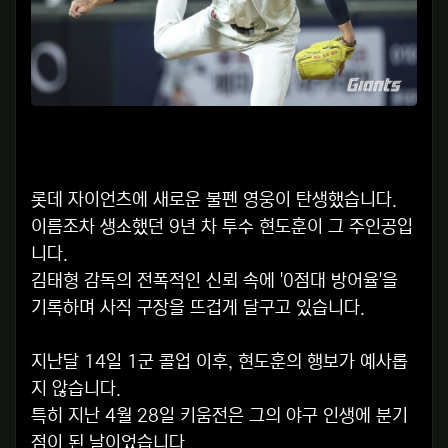
롯데 자이언츠에 새로운 불펜 영웅이 탄생했습니다.
이름조차 생소했던 9년 차 투수 현도훈이 그 주인공입
니다.
김태형 감독의 전폭적인 신뢰 속에 '0점대 방어율'을
기록하며 사직 구장을 뜨겁게 달구고 있습니다.
지난달 14일 1군 콜업 이후, 현도훈의 행보가 예사롭
지 않습니다.
특히 지난 4월 28일 키움전은 그의 야구 인생에 분기
점이 된 날이었습니다.