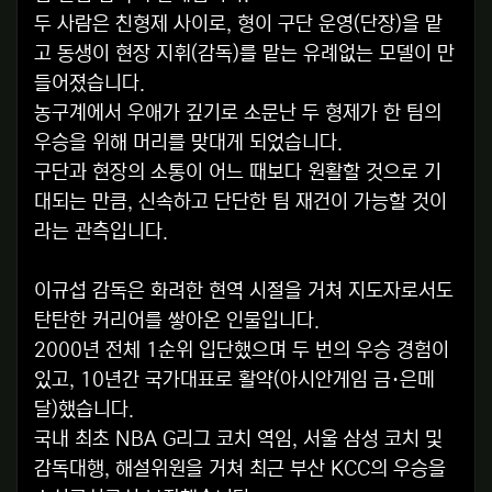
두 사람은 친형제 사이로, 형이 구단 운영(단장)을 맡
고 동생이 현장 지휘(감독)를 맡는 유례없는 모델이 만
들어졌습니다.
농구계에서 우애가 깊기로 소문난 두 형제가 한 팀의
우승을 위해 머리를 맞대게 되었습니다.
구단과 현장의 소통이 어느 때보다 원활할 것으로 기
대되는 만큼, 신속하고 단단한 팀 재건이 가능할 것이
라는 관측입니다.
이규섭 감독은 화려한 현역 시절을 거쳐 지도자로서도
탄탄한 커리어를 쌓아온 인물입니다.
2000년 전체 1순위 입단했으며 두 번의 우승 경험이
있고, 10년간 국가대표로 활약(아시안게임 금·은메
달)했습니다.
국내 최초 NBA G리그 코치 역임, 서울 삼성 코치 및
감독대행, 해설위원을 거쳐 최근 부산 KCC의 우승을