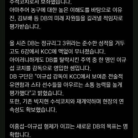
수석코치로서 보좌했습니다.
아마추어 농구에 대한 높은 이해도를 바탕으로 이유
진, 김보배 등 DB의 미래 자원들을 길러낼 적임자로
평가받습니다.
올 시즌 DB는 정규리그 3위라는 준수한 성적을 거두
고도 6강에서 KCC에 맥없이 무너졌습니다.
아이러니하게도 DB를 탈락시킨 주역 중 한 명인 이규
섭 코치를 감독으로 영입한 셈입니다.
DB 구단은 "이규섭 감독이 KCC에서 보여준 전술적
유연함과 스타 선수들을 아우르는 소통 능력을 높게
평가했다"고 밝혔습니다.
또한, 기존 박지현 수석코치와 재계약하며 현장의 연
속성도 확보했습니다.
이흥섭-이규섭 형제가 이끄는 새로운 DB의 목표는 명
확합니다.