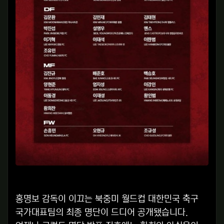
홍명보 감독이 이끄는 북중미 월드컵 대한민국 축구
국가대표팀의 최종 명단이 드디어 공개됐습니다.