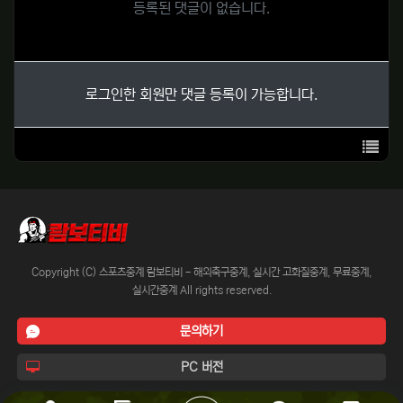
등록된 댓글이 없습니다.
로그인한 회원만 댓글 등록이 가능합니다.
목록
Copyright (C) 스포츠중계 람보티비 - 해외축구중계, 실시간 고화질중계, 무료중계,
실시간중계 All rights reserved.
문의하기
PC 버전