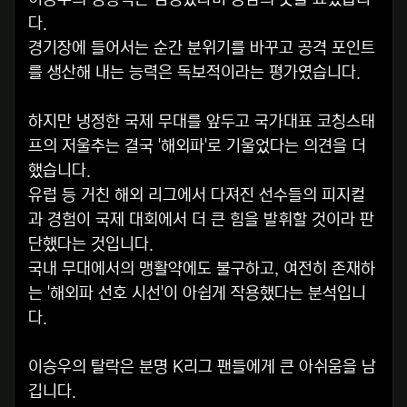
다.
경기장에 들어서는 순간 분위기를 바꾸고 공격 포인트
를 생산해 내는 능력은 독보적이라는 평가였습니다.
하지만 냉정한 국제 무대를 앞두고 국가대표 코칭스태
프의 저울추는 결국 '해외파'로 기울었다는 의견을 더
했습니다.
유럽 등 거친 해외 리그에서 다져진 선수들의 피지컬
과 경험이 국제 대회에서 더 큰 힘을 발휘할 것이라 판
단했다는 것입니다.
국내 무대에서의 맹활약에도 불구하고, 여전히 존재하
는 '해외파 선호 시선'이 아쉽게 작용했다는 분석입니
다.
이승우의 탈락은 분명 K리그 팬들에게 큰 아쉬움을 남
깁니다.