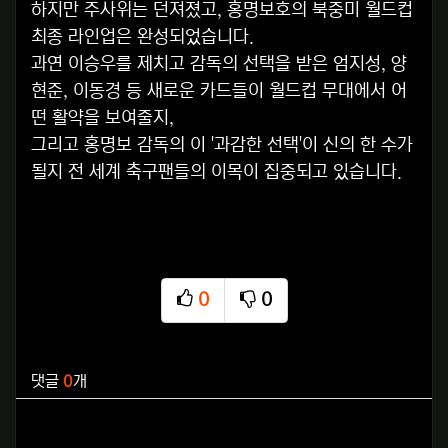
하지만 주사위는 던져졌고, 홍명보호의 북중미 월드컵
최종 라인업은 완성되었습니다.
과연 이승우를 제치고 감독의 선택을 받은 엄지성, 양
현준, 이동경 등 새로운 카드들이 월드컵 무대에서 어
떤 활약을 보여줄지,
그리고 홍명보 감독의 이 '과감한 선택'이 신의 한 수가
될지 전 세계 축구팬들의 이목이 집중되고 있습니다.
0
0
추천
비추천
관련자료
댓글
0
개