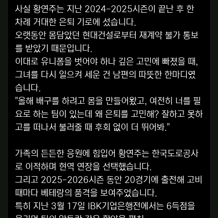
사실 황연주는 지난 2024-2025시즌이 끝난 후 한
차례 거대한 은퇴 기로에 섰습니다.
오랫동안 몸담았던 현대건설로부터 재계약 불가 통보
를 받았기 때문입니다.
이대로 유니폼을 벗어야 하나 깊은 고민에 빠졌을 때,
그녀를 다시 일으켜 세운 건 남편의 따뜻한 한마디였
습니다.
"올해 배구를 하려고 몸을 만들어왔고, 여전히 너를 필
요로 하는 팀이 있는데 왜 은퇴를 고민해? 잘하고 못하
고를 떠나서 불러줄 때 후회 없이 더 뛰어봐."
가족의 든든한 응원에 힘입어 황연주는 한국도로공사
로 이적하며 현역 연장을 선택했습니다.
그리고 2025-2026시즌 동안 20경기에 출전해 고비
때마다 베테랑의 품격을 보여주었습니다.
특히 지난 3월 17일 IBK기업은행전에서는 6득점을