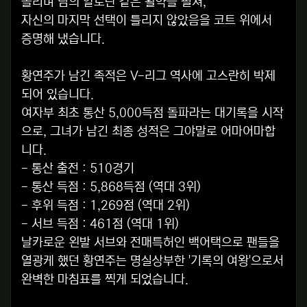
올리며 팀의 알토란 같은 활약을 펼쳐,
자신의 마지막 선택이 틀리지 않았음을 코트 위에서
증명해 냈습니다.
황연주가 남긴 족적은 V-리그 역사에 고스란히 박제
되어 있습니다.
여자부 최초 통산 5,000득점 돌파라는 대기록을 시작
으로, 그녀가 남긴 최종 성적은 그야말로 어마어마합
니다.
- 통산 출전 : 510경기
- 통산 득점 : 5,868득점 (역대 3위)
- 후위 득점 : 1,269점 (역대 2위)
- 서브 득점 : 461점 (역대 1위)
날카로운 왼발 서브와 전매특허인 백어택으로 팬들을
열광케 했던 황연주는 명실상부한 '기록의 여왕'으로서
완벽한 마침표를 찍게 되었습니다.