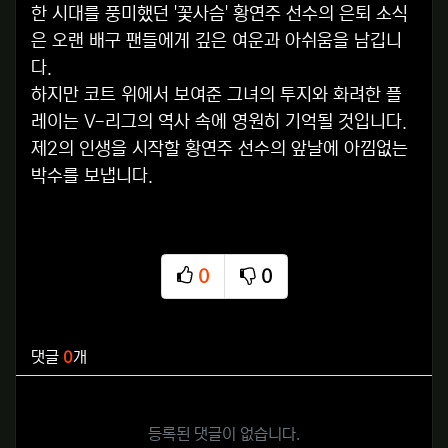
한 시대를 풍미했던 '꽃사슴' 황연주 선수의 은퇴 소식
은 오랜 배구 팬들에게 깊은 여운과 아쉬움을 남깁니
다.
하지만 코트 위에서 보여준 그녀의 투지와 화려한 플
레이는 V-리그의 역사 속에 영원히 기억될 것입니다.
제2의 인생을 시작할 황연주 선수의 앞날에 아낌없는
박수를 보냅니다.
0
0
추천
비추천
관련자료
댓글
0
개
등록된 댓글이 없습니다.