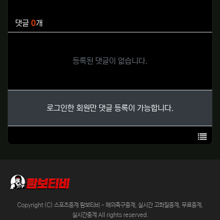
관련자료
댓글
0
개
등록된 댓글이 없습니다.
로그인한 회원만 댓글 등록이 가능합니다.
목록
Copyright (C) 스포츠중계 람보티비 - 해외축구중계, 실시간 고화질중계, 무료중계,
실시간중계 All rights reserved.