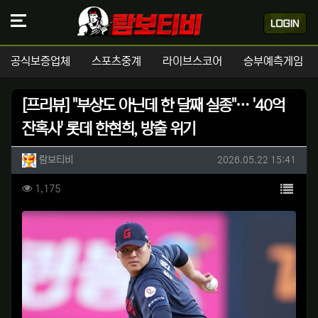
공식보증업체
스포츠중계
라이브스코어
승부예측게임
[프리뷰] "부상도 아닌데 한 달째 실종"… '40억
잔혹사' 롯데 한현희, 방출 위기
작성자 정보
작성
작성일
람보티비
2026.05.22 15:41
컨텐츠 정보
목록
조회
1,175
본문