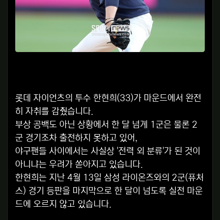
롯데 자이언츠의 투수 한현희(33)가 마운드에서 완전
히 자취를 감췄습니다.
부상 공백도 아닌 상황에서 한 달 넘게 1군은 물론 2
군 경기조차 출전하지 못하고 있어,
야구팬들 사이에서는 사실상 '전력 외 분류'가 된 것이
아니냐는 우려가 쏟아지고 있습니다.
한현희는 지난 4월 13일 삼성 라이온즈와의 2군(퓨처
스) 경기 등판을 마지막으로 한 달이 넘도록 실전 마운
드에 오르지 않고 있습니다.