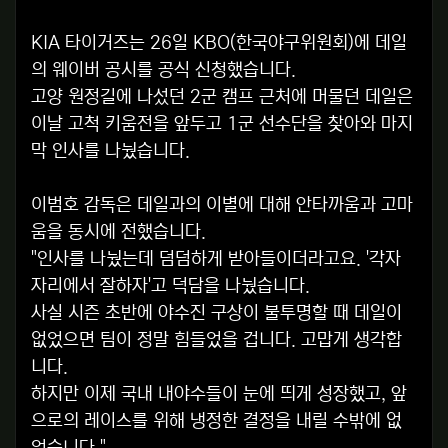
KIA 타이거즈는 26일 KBO(한국야구위원회)에 데일
의 웨이버 공시를 공식 신청했습니다.
고양 원정길에 나섰던 2군 캠프 근처에 머물던 데일은
이날 고척 키움전을 앞두고 1군 선수단을 찾아와 마지
막 인사를 나눴습니다.
이범호 감독은 데일과의 이별에 대해 안타까움과 고마
움을 동시에 전했습니다.
"인사를 나눴는데 덤덤하게 받아들이더라고요. '각자
자리에서 잘하자'고 덕담을 나눴습니다.
사실 시즌 초반에 야수진 구상이 불투명할 때 데일이
없었으면 팀이 정말 힘들었을 겁니다. 고맙게 생각합
니다.
하지만 이제 국내 내야수들이 눈에 띄게 성장했고, 앞
으로의 레이스를 위해 냉정한 결정을 내릴 수밖에 없