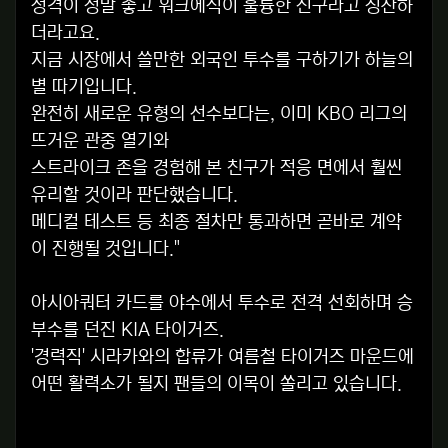
성격이 정말 좋고 워크에식이 훌륭한 친구라고 칭찬하
더라고요.
지금 시장에서 쓸만한 외국인 투수를 구하기가 하늘의
별 따기입니다.
완전히 새로운 유형의 선수보다는, 이미 KBO 리그의
뜨거운 관중 열기와
스트라이크 존을 경험해 본 친구가 적응 면에서 훨씬
유리할 것이라 판단했습니다.
메디컬 테스트 등 최종 절차만 통과하면 곧바로 계약
이 진행될 것입니다."
아시아쿼터 카드를 야수에서 투수로 전격 선회하며 승
부수를 던진 KIA 타이거즈.
'경력직' 시라카와의 합류가 여름철 타이거즈 마운드에
어떤 활력소가 될지 팬들의 이목이 쏠리고 있습니다.