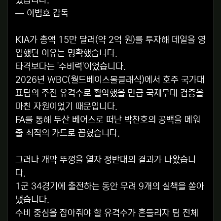
었습니다."
— 이범호 감독
KIA가 총액 15만 달러(약 2억 원)를 투자해 데일을 영
입했던 이유는 명확했습니다.
타격보다는 '수비력'이었습니다.
2026년 WBC(월드베이스볼클래식)에서 호주 국가대
표팀의 주전 유격수로 활약했을 만큼 국제무대 검증을
마친 자원이었기 때문입니다.
FA를 통해 두산 베어스로 떠난 박찬호의 공백을 메워
줄 최적의 카드로 꼽혔습니다.
그러나 개막 뚜껑을 열자 정반대의 결과가 나왔습니
다.
1군 34경기에 출전하는 동안 무려 9개의 실책을 쏟아
냈습니다.
수비 중심을 잡아줘야 할 유격수가 흔들리자 팀 전체