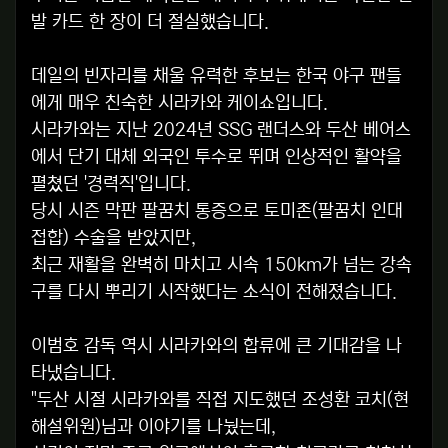
발 카드 한 장이 더 절실했습니다.
데일의 빈자리를 채울 유력한 후보는 한국 야구 팬들
에게 매우 친숙한 시라카와 케이쇼입니다.
시라카와는 지난 2024년 SSG 랜더스와 두산 베어스
에서 단기 대체 외국인 투수로 뛰며 인상적인 활약을
펼쳤던 '경력직'입니다.
당시 시즌 막판 팔꿈치 통증으로 토미존(팔꿈치 인대
접합) 수술을 받았지만,
최근 재활을 완벽히 마치고 시속 150km가 넘는 강속
구를 다시 뿌리기 시작했다는 소식이 전해졌습니다.
이범호 감독 역시 시라카와의 합류에 큰 기대감을 나
타냈습니다.
"두산 시절 시라카와를 직접 지도했던 조성환 코치(현
해설위원)님과 이야기를 나눴는데,