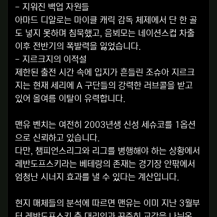
- 지워진 백업 자원들
아마드 디알로는 마이클 캐릭 감독 체제에서 단 한 골
도 넣지 못하며 침묵했고, 음뵈모는 네이션스컵 차출
이후 전반기의 폭발력을 잃었습니다.
- 지르크지의 이적설
제한된 출전 시간 속에 입지가 흔들린 조슈아 지르크
지는 현재 세리에 A 구단들의 강력한 러브콜을 받고
있어 올여름 이탈이 유력합니다.
맨유 벤치는 여전히 2003년생 신성 세슈코를 1옵션
으로 신뢰하고 있습니다.
다만, 챔피언스리그와 리그를 병행해야 하는 상황에서
레반도프스키라는 베테랑의 존재는 경기장 안팎에서
엄청난 시너지 효과를 낼 수 있다는 계산입니다.
현지 매체들의 분석에 따르면 맨유는 이미 지난 3월부
터 레반도프스키 측 대리인과 꾸준히 교감을 나눠온