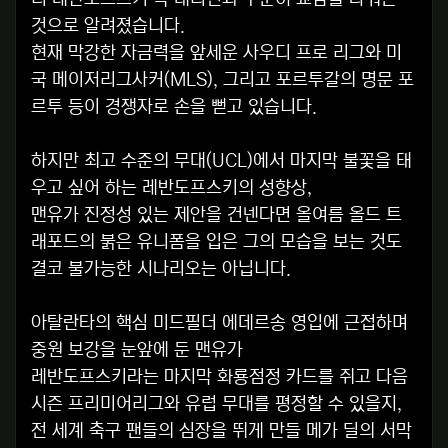
것으로 알려졌습니다.
현재 막강한 자금력을 앞세운 사우디 프로 리그와 미
국 메이저리그사커(MLS), 그리고 포르투갈의 명문 포
르투 등이 경쟁자로 손을 뻗고 있습니다.
하지만 최고 수준의 무대(UCL)에서 마지막 불꽃을 태
우고 싶어 하는 레반도프스키의 성향상,
맨유가 진정성 있는 제안을 건넨다면 올여름 올드 트
래포드의 붉은 유니폼을 입은 그의 모습을 보는 것도
결코 불가능한 시나리오는 아닙니다.
아탈란타의 핵심 미드필더 에데르송 영입에 근접하며
중원 보강을 눈앞에 둔 맨유가
레반도프스키라는 마지막 화룡점정 카드를 쥐고 다음
시즌 프리미어리그와 유럽 무대를 평정할 수 있을지,
전 세계 축구 팬들의 심장을 뛰게 만들 메가 딜의 서막