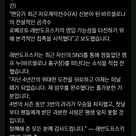
간)
"맨유가 최근 자유계약선수(FA) 신분이 된 바르셀로나
의 전설적인 공격수
로베르토 레반도프스키의 영입 가능성을 타진하기 위
해 본격적인 접촉을 시작했다"고 보도했습니다.
레반도프스키는 최근 자신의 SNS를 통해 정들었던 캠
프 누(바르셀로나 홈구장)를 떠난다는 소식을 직접 전
했습니다.
"지난 4년간의 위대한 도전을 뒤로하고 이제는 떠날
때가 되었습니다. 제 임무를 완수했다는 홀가분한 기
분입니다.
4번의 시즌 동안 3번의 라리가 우승을 차지했고, 첫날
부터 팬들에게 받은 과분한 사랑은 평생 잊지 못할 것
입니다.
함께해 준 모든 분께 감사드립니다." — 레반도프스키