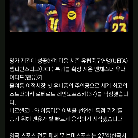
명가 재건에 성공하며 다음 시즌 유럽축구연맹(UEFA)
챔피언스리그(UCL) 복귀를 확정 지은 맨체스터 유나
이티드(맨유)가
올여름 이적시장 첫 유니폼의 주인공으로 세계 최고의
스트라이커 로베르토 레반도프스키(37)를 낙점했습니
다.
바르셀로나와 아름다운 이별을 선언한 '득점 기계'를
품기 위해 맨유가 발 빠르게 움직이기 시작했습니다.
영국 스포츠 전문 매체 '기브미스포츠'는 27일(한국시