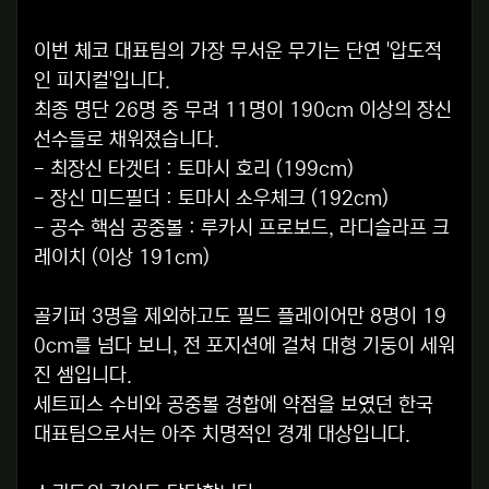
이번 체코 대표팀의 가장 무서운 무기는 단연 '압도적
인 피지컬'입니다.
최종 명단 26명 중 무려 11명이 190cm 이상의 장신
선수들로 채워졌습니다.
- 최장신 타겟터 : 토마시 호리 (199cm)
- 장신 미드필더 : 토마시 소우체크 (192cm)
- 공수 핵심 공중볼 : 루카시 프로보드, 라디슬라프 크
레이치 (이상 191cm)
골키퍼 3명을 제외하고도 필드 플레이어만 8명이 19
0cm를 넘다 보니, 전 포지션에 걸쳐 대형 기둥이 세워
진 셈입니다.
세트피스 수비와 공중볼 경합에 약점을 보였던 한국
대표팀으로서는 아주 치명적인 경계 대상입니다.