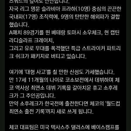
스쿼드의 깊이도 단단합니다.
자국 리그 명문 슬라비아 프라하(10명) 중심의 끈끈한
국내파(17명) 조직력에, 9명의 탄탄한 해외파가 결합
했습니다.
A매치 89경기를 뛴 베테랑 토마시 소우체크, 현 캡틴
라디슬라프 크레이치,
그리고 유로 무대를 폭격했던 특급 스트라이커 파트리
크 쉬크가 패키지로 버티고 있습니다.
여기에 '대형 사고'를 칠 만한 신성도 가세했습니다.
만 17세 11개월의 나이로 코소보전에서 데뷔하며 체
코 역사상 최연소 데뷔 기록을 갈아치운 휴고 소후레
크가 그 주인공입니다.
만약 소후레크가 한국전에 출전한다면 체코의 '월드컵
최연소 출전 기록'까지 새로 쓰게 됩니다.
체코 대표팀은 미국 텍사스주 댈러스에 베이스캠프를