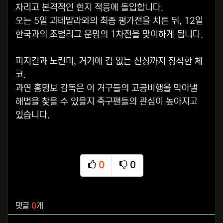
차리고 본격적인 현지 적응에 돌입합니다.
오는 5일 과테말라와의 최종 평가전을 치른 뒤, 12일
한국과의 조별리그 운명의 1차전을 맞이하게 됩니다.
피지컬과 노련미, 거기에 겁 없는 신성까지 장착한 체
코.
과연 홍명보 감독은 이 거구들의 고공비행을 막아낼
해법을 찾을 수 있을지 축구팬들의 관심이 높아지고
있습니다.
0
0
추천
비추천
관련자료
댓글
0
개