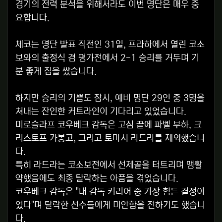
경기의 전력 분석을 위해서라도 이번 명단은 매우 중
요합니다.
체코는 명단 발표 직전인 31일, 프라하에서 열린 코소
보와의 출정식 겸 평가전에서 2-1 승리를 거두며 기
분 좋게 짐을 쌌습니다.
하지만 승리의 기쁨도 잠시, 예비 명단 29인 중 3명을
쳐내는 잔인한 커트라인이 기다리고 있었습니다.
미로슬라프 코우베크 감독은 고심 끝에 파벨 부하, 크
리스토프 카봉고, 그리고 토마시 라드라를 제외했습니
다.
특히 라드라는 코소보전에서 선제골을 터트리며 맹활
약했음에도 최종 탈락하는 아픔을 겪었습니다.
코우베크 감독은 "내 감독 커리어 중 가장 힘든 결정이
었다"며 탈락한 선수들에게 미안함을 전하기도 했습니
다.