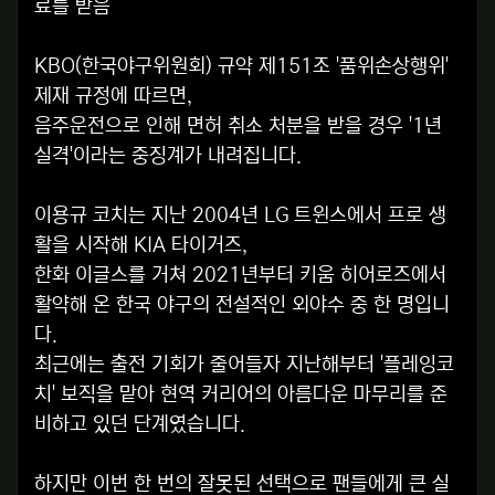
료를 받음
KBO(한국야구위원회) 규약 제151조 '품위손상행위'
제재 규정에 따르면,
음주운전으로 인해 면허 취소 처분을 받을 경우 '1년
실격'이라는 중징계가 내려집니다.
이용규 코치는 지난 2004년 LG 트윈스에서 프로 생
활을 시작해 KIA 타이거즈,
한화 이글스를 거쳐 2021년부터 키움 히어로즈에서
활약해 온 한국 야구의 전설적인 외야수 중 한 명입니
다.
최근에는 출전 기회가 줄어들자 지난해부터 '플레잉코
치' 보직을 맡아 현역 커리어의 아름다운 마무리를 준
비하고 있던 단계였습니다.
하지만 이번 한 번의 잘못된 선택으로 팬들에게 큰 실