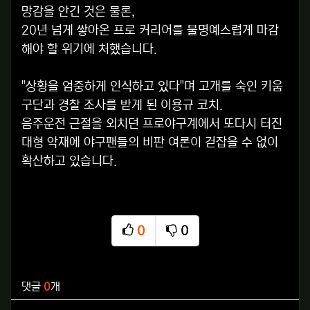
망감을 안긴 것은 물론,
20년 넘게 쌓아온 프로 커리어를 불명예스럽게 마감
해야 할 위기에 처했습니다.
"상황을 엄중하게 인식하고 있다"며 고개를 숙인 키움
구단과 경찰 조사를 받게 된 이용규 코치.
음주운전 근절을 외치던 프로야구계에서 또다시 터진
대형 악재에 야구팬들의 비판 여론이 걷잡을 수 없이
확산하고 있습니다.
0
0
추천
비추천
관련자료
댓글
0
개