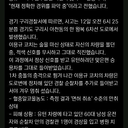
"현재 정확한 경위를 파악 중"이라고 전했습니다.
경기 구리경찰서에 따르면, 사고는 12일 오전 6시 25
분쯤 경기도 구리시 아천동의 한 왕복 6차선 도로에서
발생했습니다.
이용규 코치는 술을 마신 상태로 자신의 차량을 몰던
중, 적색 신호를 무시하고 그대로 직진했습니다.
이 과정에서 정상 신호를 받고 유턴하려던 맞은편 승
용차를 그대로 들이받았습니다.
1차 충돌의 충격으로 튕겨 나간 이용규 코치의 차량은
도로변에 정차해 있던 경찰 순찰차를 추가로 들이받고
서야 겨우 멈춰 섰습니다.
- 혈중알코올농도 : 측정 결과 '면허 취소' 수준의 만취
상태
- 피해 상황 : 유턴 차량에 타고 있던 60대 남성 운전
자와 순찰차 안의 경찰관 1명이 경상을 입고 병원 치