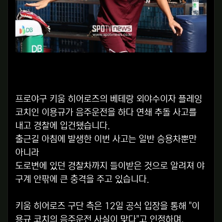
프로야구 키움 히어로즈의 베테랑 외야수이자 플레잉
코치인 이용규가 음주운전을 하다 연쇄 추돌 사고를
내고 경찰에 입건됐습니다.
출근길 아침에 발생한 이번 사고는 일반 승용차뿐만
아니라
도로변에 있던 경찰차까지 들이받은 것으로 알려져 야
구계 안팎에 큰 충격을 주고 있습니다.
키움 히어로즈 구단 측은 12일 공식 입장을 통해 "이
용규 코치의 음주운전 사실이 맞다"고 인정하며,