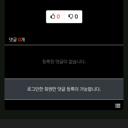
0
0
추천
비추천
관련자료
댓글
0
개
등록된 댓글이 없습니다.
로그인한 회원만 댓글 등록이 가능합니다.
목록