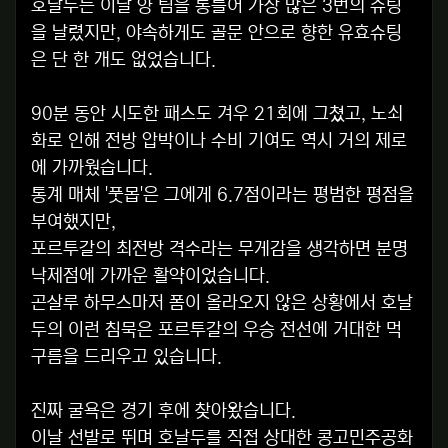
호날두는 이날 양 팀을 통틀어 가장 많은 3번의 슈팅
을 날렸지만, 야속하게도 골문 안으로 향한 유효슈팅
은 단 한 개도 없었습니다.
90분 동안 시도한 패스도 겨우 21회에 그쳤고, 노쇠
화로 인해 전방 압박이나 수비 기여도 역시 거의 제로
에 가까웠습니다.
통계 매체 '풋몹'은 그에게 6.7점이라는 평범한 평점을
부여했지만,
포르투갈의 최전방 격수라는 무게감을 생각하면 분명
낙제점에 가까운 활약이었습니다.
곤살루 하무스마저 폼이 올라오지 않은 상황에서 호날
두의 이런 침묵은 포르투갈의 우승 전선에 거대한 먹
구름을 드리우고 있습니다.
진짜 굴욕은 경기 후에 찾아왔습니다.
이날 선발로 뛰며 호날두를 직접 상대한 콩고민주공화