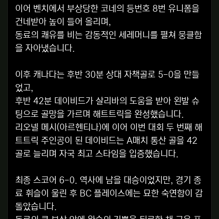
이어 벤치에서 부상당한 코네의 등번호 8번 유니폼을
건네받아 높이 들어 올리며,
동료의 쾌유를 비는 감동적인 세레머니를 펼쳐 뭉클함
을 자아냈습니다.
이후 캐나다는 후반 30분 상대 자책골로 5-0을 만들
었고,
후반 42분 데이비드가 살리바의 도움을 받아 왼발 슈
팅으로 골망을 가르며 해트트릭을 완성했습니다.
리오넬 메시(아르헨티나)에 이어 이번 대회 두 번째 해
트트릭 주인공이 된 데이비드는 A매치 통산 골을 42
골로 늘리며 자국 최고 스타임을 입증했습니다.
최종 스코어 6-0. 역사에 남을 대승이었지만, 경기 종
료 휘슬이 울린 후 BC 플레이스에는 묘한 숙연함이 감
돌았습니다.