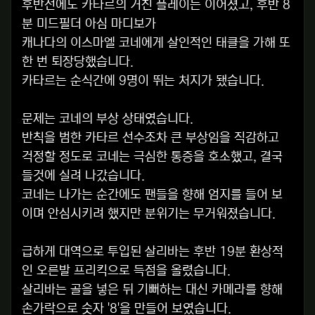
후반전에도 카타르의 거친 플레이는 이어졌고, 후반 8
분 미드필더 아심 마디보가
캐나다의 이스마엘 코네에게 살인적인 태클을 가해 또
한 번 퇴장당했습니다.
카타르는 순식간에 9명이 뛰는 처지가 됐습니다.
문제는 코네의 부상 상태였습니다.
반칙을 범한 카타르 선수조차 큰 부상임을 직감하고
걱정할 정도로 코네는 극심한 통증을 호소했고, 결국
들것에 실려 나갔습니다.
코네는 나가는 순간에도 팬들을 향해 엄지를 들어 보
이며 안심시키려 했지만 분위기는 무거워졌습니다.
급하게 대역으로 투입된 살리바는 후반 19분 환상적
인 오른발 프리킥으로 득점을 올렸습니다.
살리바는 골을 넣은 뒤 기뻐하는 대신 카메라를 향해
손가락으로 숫자 '8'을 만들어 보였습니다.