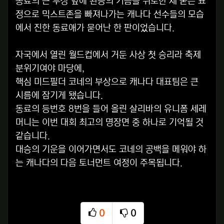
동료의 큰 부상 앞에 완승의 기쁨을 뒤로한 채 굳은 표
정으로 믹스트존을 빠져나가는 캐나다 선수들의 모습
에서 진한 동료애가 묻어난 한 판이었습니다.
자국에서 열린 월드컵에서 거둔 사상 첫 승리라 축제
분위기여야 마당에,
핵심 미드필더 코네의 부상으로 캐나다 대표팀은 큰
시름에 잠기게 됐습니다.
동료의 등번호 8번을 들어 올린 살리바의 유니폼 세레
머니는 이번 대회 최고의 명장면 중 하나로 기억될 것
같습니다.
대승의 기운을 이어가면서도 코네의 공백을 메워야 하
는 캐나다의 다음 토너먼트 여정이 주목됩니다.
0
0