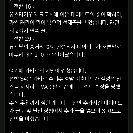
- 전반 16분
유스타키우의 크로스에 이은 데이비드의 슛이 막히자,
카일 래린이 밀어 넣으며 선제골을 뽑았습니다. 래린
의 2경기 연속 골.
- 전반 29분
뷰캐넌의 중거리 슛이 굴절되자 데이비드가 오른발로
마무리하며 2-0으로 달아났습니다.
여기에 카타르의 자멸이 겹쳤습니다.
전반 34분 카타르 수비수 호맘 아흐메드가 결정적 찬
스를 저지하다 VAR 판독 끝에 다이렉트 퇴장을 당했
습니다.
수적 우위까지 점한 캐나다는 전반 추가시간 데이비드
가 골문 앞 난전 상황에서 추가 골을 넣으며 3-0으로
전반을 마쳤습니다.