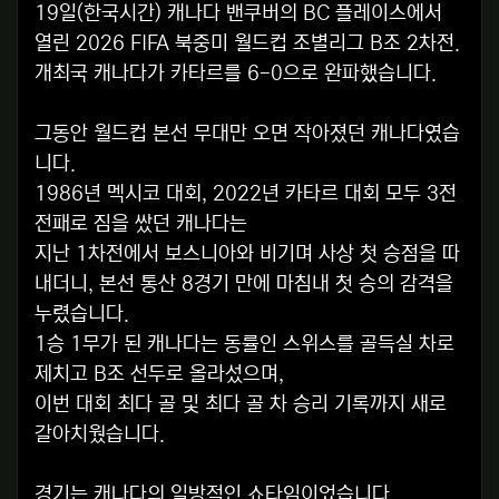
19일(한국시간) 캐나다 밴쿠버의 BC 플레이스에서
열린 2026 FIFA 북중미 월드컵 조별리그 B조 2차전.
개최국 캐나다가 카타르를 6-0으로 완파했습니다.
그동안 월드컵 본선 무대만 오면 작아졌던 캐나다였습
니다.
1986년 멕시코 대회, 2022년 카타르 대회 모두 3전
전패로 짐을 쌌던 캐나다는
지난 1차전에서 보스니아와 비기며 사상 첫 승점을 따
내더니, 본선 통산 8경기 만에 마침내 첫 승의 감격을
누렸습니다.
1승 1무가 된 캐나다는 동률인 스위스를 골득실 차로
제치고 B조 선두로 올라섰으며,
이번 대회 최다 골 및 최다 골 차 승리 기록까지 새로
갈아치웠습니다.
경기는 캐나다의 일방적인 쇼타임이었습니다.