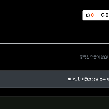
0
0
추천
비
등록된 댓글이 없습
로그인한 회원만 댓글 등록이