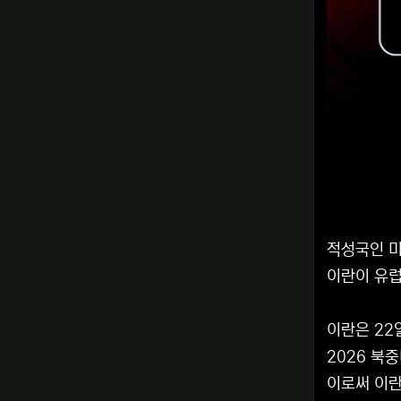
적성국인 미
이란이 유럽
이란은 22
2026 북
이로써 이란