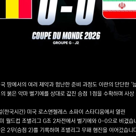
국 땅에서의 여러 제약과 험난한 준비 과정도 이란의 단단한 ‘
의 붉은 악마 벨기에를 상대로 값진 승점 1점을 수확하며 사상
일(한국시간) 미국 로스앤젤레스 소파이 스타디움에서 열린
중미 월드컵 조별리그 G조 2차전에서 벨기에와 0-0으로 비겼습
은 2무(승점 2)를 기록하며 조별리그 무패 행진을 이어갔습니다