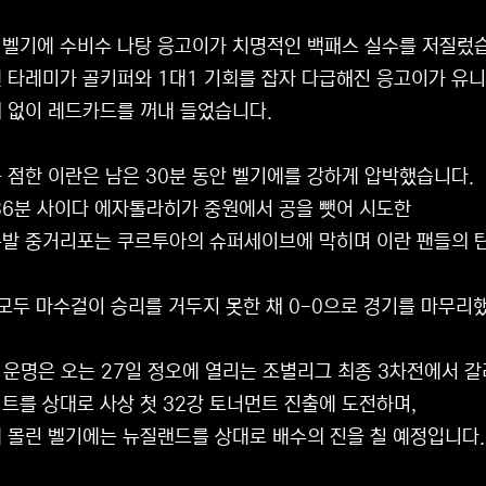
, 벨기에 수비수 나탕 응고이가 치명적인 백패스 실수를 저질렀
 타레미가 골키퍼와 1대1 기회를 잡자 다급해진 응고이가 유
 없이 레드카드를 꺼내 들었습니다.
 점한 이란은 남은 30분 동안 벨기에를 강하게 압박했습니다.
36분 사이다 에자톨라히가 중원에서 공을 뺏어 시도한
발 중거리포는 쿠르투아의 슈퍼세이브에 막히며 이란 팬들의 
 모두 마수걸이 승리를 거두지 못한 채 0-0으로 경기를 마무리
 운명은 오는 27일 정오에 열리는 조별리그 최종 3차전에서 갈
트를 상대로 사상 첫 32강 토너먼트 진출에 도전하며,
 몰린 벨기에는 뉴질랜드를 상대로 배수의 진을 칠 예정입니다.