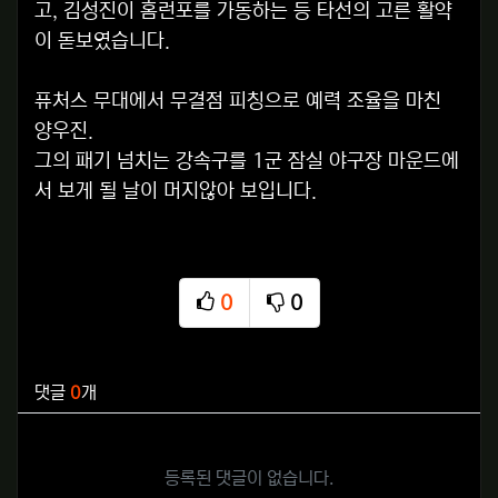
고, 김성진이 홈런포를 가동하는 등 타선의 고른 활약
이 돋보였습니다.
퓨처스 무대에서 무결점 피칭으로 예력 조율을 마친
양우진.
그의 패기 넘치는 강속구를 1군 잠실 야구장 마운드에
서 보게 될 날이 머지않아 보입니다.
0
0
추천
비추천
관련자료
댓글
0
개
등록된 댓글이 없습니다.