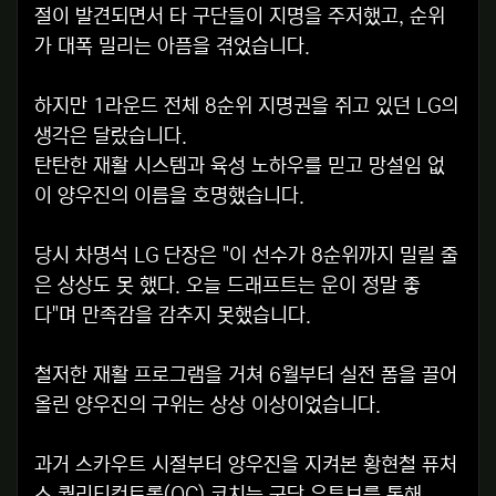
절이 발견되면서 타 구단들이 지명을 주저했고, 순위
가 대폭 밀리는 아픔을 겪었습니다.
하지만 1라운드 전체 8순위 지명권을 쥐고 있던 LG의
생각은 달랐습니다.
탄탄한 재활 시스템과 육성 노하우를 믿고 망설임 없
이 양우진의 이름을 호명했습니다.
당시 차명석 LG 단장은 "이 선수가 8순위까지 밀릴 줄
은 상상도 못 했다. 오늘 드래프트는 운이 정말 좋
다"며 만족감을 감추지 못했습니다.
철저한 재활 프로그램을 거쳐 6월부터 실전 폼을 끌어
올린 양우진의 구위는 상상 이상이었습니다.
과거 스카우트 시절부터 양우진을 지켜본 황현철 퓨처
스 퀄리티컨트롤(QC) 코치는 구단 유튜브를 통해