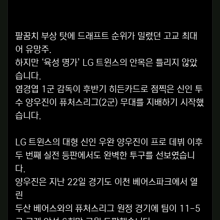
팔꿈치 부상 탓에 드래프트 순위가 밀렸던 고교 최대
어 유망주.
하지만 ‘육성 명가’ LG 트윈스의 안목은 틀리지 않았
습니다.
염경엽 1군 감독이 후반기 히든카드로 점찍은 신인 투
수 양우진이 퓨처스리그(2군) 무대를 지배하기 시작했
습니다.
LG 트윈스의 대형 신인 우완 양우진이 프로 데뷔 이후
두 번째 실전 등판에서도 완벽한 투구를 선보였습니
다.
양우진은 지난 22일 경기도 이천 베어스파크에서 열
린
두산 베어스와의 퓨처스리그 원정 경기에 팀이 11-5