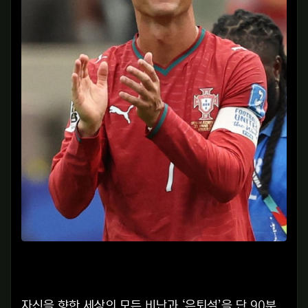
자신을 향한 세상의 모든 비난과 ‘은퇴설’을 단 90분