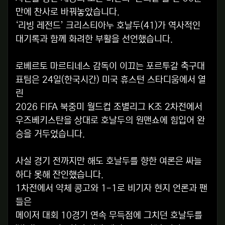
만에 찬사로 바꿔놓았습니다.
‘리빙 레전드’ 크리스티아누 호날두(41)가 역사적인
대기록과 함께 화려한 부활을 선언했습니다.
로베르토 마르티네스 감독이 이끄는 포르투갈 축구대
표팀은 24일(한국시간) 미국 휴스턴 스타디움에서 열
린
2026 FIFA 북중미 월드컵 조별리그 K조 2차전에서
우즈베키스탄을 상대로 호날두의 원맨쇼에 힘입어 완
승을 거두었습니다.
사실 경기 전까지만 해도 호날두를 향한 여론은 싸늘
하다 못해 잔인했습니다.
1차전에서 약체 콩고와 1-1로 비기자 현지 언론과 팬
들은
메이저 대회 10경기 연속 무득점에 그치던 호날두를