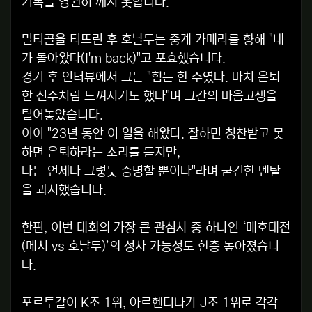
기록을 영원히 깨지 못합니다.
멀티골을 터뜨린 후 호날두는 중계 카메라를 향해 "내
가 돌아왔다(I'm back)"고 포효했습니다.
경기 후 인터뷰에서 그는 "힘든 한 주였다. 마치 은퇴
한 선수처럼 느껴지기도 했다"며 그간의 마음고생을
털어놓았습니다.
이어 "23년 동안 이 일을 해왔다. 잘하면 칭찬받고 못
하면 은퇴하라는 소리를 듣지만,
나는 언제나 그렇듯 증명할 뿐이다"라며 굳건한 멘탈
을 과시했습니다.
한편, 이번 대회의 가장 큰 관심사 중 하나인 ‘메호대전
(메시 vs 호날두)’의 성사 가능성도 한층 높아졌습니
다.
포르투갈이 K조 1위, 아르헨티나가 J조 1위로 각각