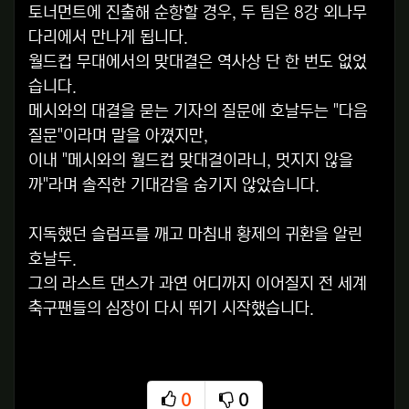
토너먼트에 진출해 순항할 경우, 두 팀은 8강 외나무
다리에서 만나게 됩니다.
월드컵 무대에서의 맞대결은 역사상 단 한 번도 없었
습니다.
메시와의 대결을 묻는 기자의 질문에 호날두는 "다음
질문"이라며 말을 아꼈지만,
이내 "메시와의 월드컵 맞대결이라니, 멋지지 않을
까"라며 솔직한 기대감을 숨기지 않았습니다.
지독했던 슬럼프를 깨고 마침내 황제의 귀환을 알린
호날두.
그의 라스트 댄스가 과연 어디까지 이어질지 전 세계
축구팬들의 심장이 다시 뛰기 시작했습니다.
0
0