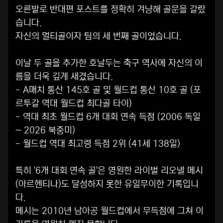
오른발로 반대편 포스트를 정확히 겨냥해 골문을 갈랐
습니다.
자신의 멀티골이자 팀의 세 번째 골이었습니다.
이날 두 골을 추가한 호날두는 축구 역사에 자신의 이
름을 더욱 깊게 새겼습니다.
- A매치 통산 145호 골 및 월드컵 통산 10호 골 (포
르투갈 역대 월드컵 최다골 타이)
- 역대 최초 월드컵 6개 대회 연속 득점 (2006 독일
~ 2026 북중미)
- 월드컵 역대 최고령 득점 2위 (41세 138일)
특히 '6개 대회 연속 골'은 영원한 라이벌 리오넬 메시
(아르헨티나)도 달성하지 못한 유일무이한 기록입니
다.
메시는 2010년 남아공 월드컵에서 무득점에 그쳐 이