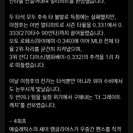
안타를 만들어내며 멀티히트를 완성했습니다.
두 타석 모두 후속 타 불발로 득점에는 실패했지만,
이정후는 이번 멀티히트로 시즌 타율을 0.331에서 0.
333(270타수 90안타)까지 끌어올렸습니다.
오토 로페스(마이애미·0.340)에 이어 MLB 전체 타
율 2위 자리를 굳건히 지켜냈으며,
3위 얀디 디아스(탬파베이·0.332)의 추격을 1리 차
로 따돌렸습니다.
이날 이정후의 진가는 타석뿐만 아니라 외야 수비에서
도 눈부시게 빛났습니다.
두 번이나 팀을 실점 위기에서 구해내는 ‘더 그레이트
캐치’를 선보였습니다.
- 4회초
애슬레틱스의 셰이 랭글리어스가 우중간 펜스를 직격