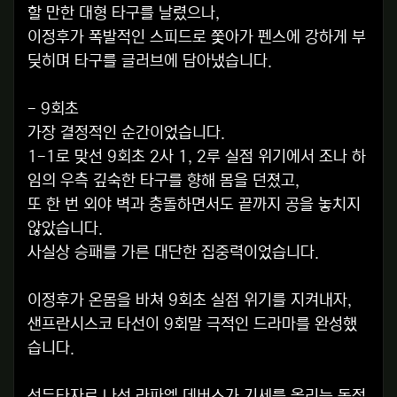
할 만한 대형 타구를 날렸으나,
이정후가 폭발적인 스피드로 쫓아가 펜스에 강하게 부
딪히며 타구를 글러브에 담아냈습니다.
- 9회초
가장 결정적인 순간이었습니다.
1-1로 맞선 9회초 2사 1, 2루 실점 위기에서 조나 하
임의 우측 깊숙한 타구를 향해 몸을 던졌고,
또 한 번 외야 벽과 충돌하면서도 끝까지 공을 놓치지
않았습니다.
사실상 승패를 가른 대단한 집중력이었습니다.
이정후가 온몸을 바쳐 9회초 실점 위기를 지켜내자,
샌프란시스코 타선이 9회말 극적인 드라마를 완성했
습니다.
선두타자로 나선 라파엘 데버스가 기세를 올리는 동점