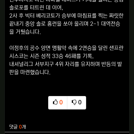
솔로포를 터트린 데 이어,
2사 후 빅터 베리코토가 승부에 마침표를 찍는 짜릿한
끝내기 중앙 솔로 홈런을 쏘아 올리며 2-1 대역전승
을 거뒀습니다.
이정후의 공수 양면 맹활약 속에 2연승을 달린 샌프란
시스코는 시즌 성적 33승 46패를 기록,
내셔널리그 서부지구 4위 자리를 유지하며 반등의 발
판을 마련했습니다.
0
0
추천
비추천
관련자료
댓글
0
개