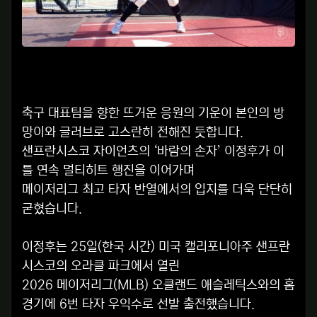
축구 대표팀을 향한 뜨거운 응원의 기운이 본인의 방
망이와 글러브로 고스란히 전해진 듯합니다.
샌프란시스코 자이언츠의 ‘바람의 손자’ 이정후가 이
틀 연속 멀티히트 행진을 이어가며
메이저리그 최고 타자 반열에서의 입지를 더욱 단단히
굳혔습니다.
이정후는 25일(한국 시간) 미국 캘리포니아주 샌프란
시스코의 오라클 파크에서 열린
2026 메이저리그(MLB) 오클랜드 애슬레틱스와의 홈
경기에 6번 타자 우익수로 선발 출전했습니다.