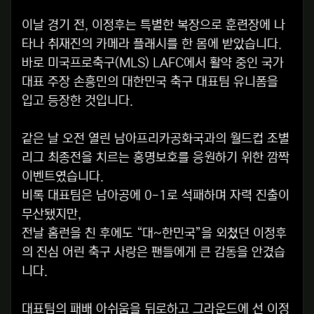
이날 경기 전, 이정후는 특별한 복장으로 훈련장에 나
타나 취재진의 카메라 플래시를 한 몸에 받았습니다.
바로 미국프로축구(MLS) LAFC에서 활약 중인 국가
대표 주장 손흥민의 대한민국 축구 대표팀 유니폼을
입고 등장한 것입니다.
같은 날 오전 열린 남아프리카공화국과의 월드컵 조별
리그 최종전을 치르는 홍명보호를 응원하기 위한 깜짝
이벤트였습니다.
비록 대표팀은 남아공에 0-1로 석패하며 자력 진출이
무산됐지만,
전날 홈런을 친 후에도 “대~한민국”을 외쳤던 이정후
의 진심 어린 축구 사랑은 팬들에게 큰 감동을 안겼습
니다.
대표팀의 패배 아쉬움을 뒤로하고 그라운드에 선 이정