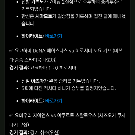
선발
가츠노
가 7이닝 2실점으로 호투하며 승리투수로
기록되었습니다
한신은
시마모토
가 결승점을 기록하며 접전 끝에 패배했
습니다.
하이라이트:
바로가기
✅ 요코하마 DeNA 베이스타스 vs 히로시마 도요 카프 (마쓰
다 줌줌 스타디움 나고야)
경기 결과:
요코하마 1 : 0 히로시마
선발
아즈마
가 완봉 승리를 거두었습니다
.
5회에 터진 적시타 하나가 승부를 결정지었습니다.
하이라이트:
바로가기
✅ 요미우리 자이언츠 vs 야쿠르트 스왈로우스 (시즈오카 쿠사
나기 구장)
경기 결과:
경기 취소(우천)