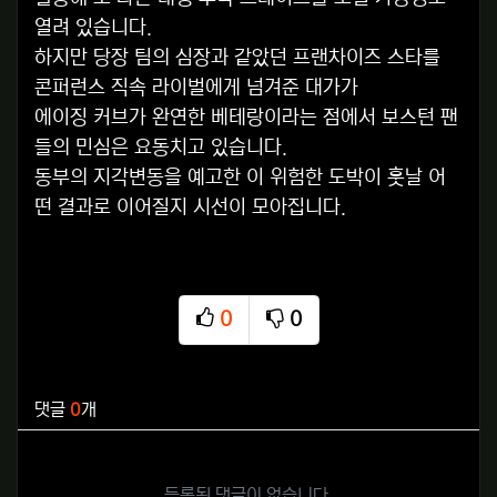
열려 있습니다.
하지만 당장 팀의 심장과 같았던 프랜차이즈 스타를
콘퍼런스 직속 라이벌에게 넘겨준 대가가
에이징 커브가 완연한 베테랑이라는 점에서 보스턴 팬
들의 민심은 요동치고 있습니다.
동부의 지각변동을 예고한 이 위험한 도박이 훗날 어
떤 결과로 이어질지 시선이 모아집니다.
0
0
추천
비추천
관련자료
댓글
0
개
등록된 댓글이 없습니다.