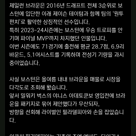
제일런 브라운은 2016년 드래프트 전체 3순위로 보
스턴에 입단한 이래 제이슨 테이텀과 함께 팀의 ‘원투
펀치’로 활약한 상징적인 선수입니다.
특히 2023-24시즌에는 보스턴에 우승 트로피를 안
기며 파이널 MVP까지 차지했던 인물입니다.
이번 시즌에도 71경기에 출전해 평균 28.7점, 6.9리
바운드, 5.1어시스트를 기록하며 전성기 기량을 과시
중이었습니다.
사실 보스턴은 올여름 내내 브라운을 매물로 시장을
다각도로 조회해 왔습니다.
앞서 밀워키 벅스의 야니스 아데토쿤보 영입전에 브라
운을 패키지로 묶어 제안했다가 무산되자,
방향을 선회해 라이벌인 필라델피아와 손을 잡았습니
다.