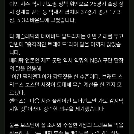
이번 시즌 역시 반도핑 정책 위반으로 25경기 출장 정
지 징계를 받는 등 악재가 겹치며 37경기 평균 17.3
점, 5.3리바운드에 그쳤습니다.
디 애슬레틱의 데이비드 알드리지는 이번 거래를 두고
단번에 "충격적인 트레이드"라며 말을 아끼지 않았습
니다.
베테랑 언론인 제프 굿맨 역시 익명의 NBA 구단 단장
의 말을 인용해
“이건 필라델피아가 강도짓을 한 수준이다. 브래드 스
티븐스 보스턴 사장이 도대체 무슨 계산을 한 건지 모
르겠다.
셀틱스는 다음 시즌 플레이인 토너먼트만 가도 감지덕
지일 것”이라며 강력한 의문을 제기했습니다.
물론 보스턴이 폴 조지와 수집한 4장의 드래프트 픽을
활용해 또 다른 대형 후속 트레이드를 노릴 가능성도