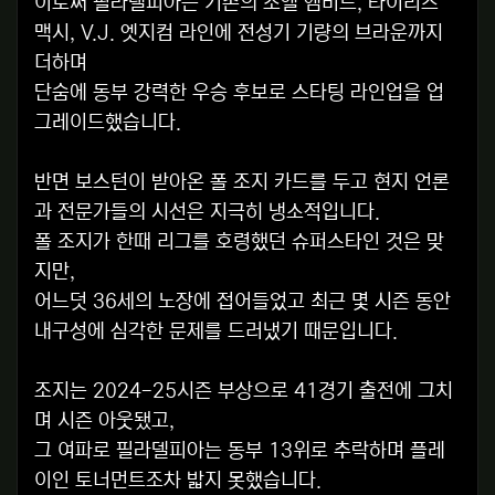
이로써 필라델피아는 기존의 조엘 엠비드, 타이리스
맥시, V.J. 엣지컴 라인에 전성기 기량의 브라운까지
더하며
단숨에 동부 강력한 우승 후보로 스타팅 라인업을 업
그레이드했습니다.
반면 보스턴이 받아온 폴 조지 카드를 두고 현지 언론
과 전문가들의 시선은 지극히 냉소적입니다.
폴 조지가 한때 리그를 호령했던 슈퍼스타인 것은 맞
지만,
어느덧 36세의 노장에 접어들었고 최근 몇 시즌 동안
내구성에 심각한 문제를 드러냈기 때문입니다.
조지는 2024-25시즌 부상으로 41경기 출전에 그치
며 시즌 아웃됐고,
그 여파로 필라델피아는 동부 13위로 추락하며 플레
이인 토너먼트조차 밟지 못했습니다.