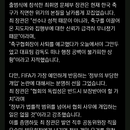
출범식에 참석한 최휘영 문체부 장관은 현재 한국 축
구가 직면한 위기의 본질을 날카롭게 꼬집었습니다.
최 장관은 "선수나 성적 때문이 아니라, 축구를 이끌어
온 지도자와 집행부에 대한 신뢰가 급격히 무너졌기
때문"이라며,
"축구협회장이 사퇴를 예고했다가 오늘에서야 그만두
었고 대표팀 감독도 떠나 행정 공백이 불가피한 상
황"이라고 지적했습니다.
다만, FIFA가 가장 예민하게 반응하는 '정부의 부당한
개입' 논란에 대해서는 분명히 선을 그었습니다.
최 장관은 "협회의 독립성은 반드시 보장받아야 할 가
치"라며
"정부가 법률적 범위를 넘어서 협회 사무에 개입하는
일은 없을 것"이라고 강조했습니다.
이를 증명하듯 최 장관은 발언 직후 공동위원장 직을