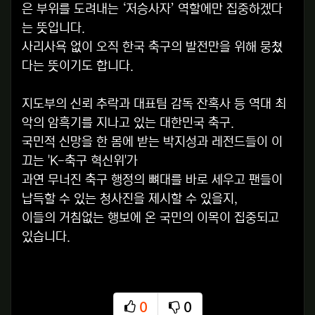
은 부위를 도려내는 ‘저승사자’ 역할에만 집중하겠다
는 뜻입니다.
사리사욕 없이 오직 한국 축구의 발전만을 위해 뭉쳤
다는 뜻이기도 합니다.
지도부의 신뢰 추락과 대표팀 감독 잔혹사 등 역대 최
악의 암흑기를 지나고 있는 대한민국 축구.
국민적 신망을 한 몸에 받는 박지성과 레전드들이 이
끄는 'K-축구 혁신위'가
과연 무너진 축구 행정의 뼈대를 바로 세우고 팬들이
납득할 수 있는 청사진을 제시할 수 있을지,
이들의 거침없는 행보에 온 국민의 이목이 집중되고
있습니다.
0
0