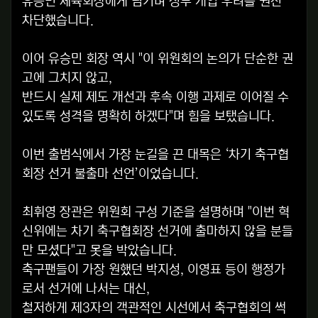
유승민 체육회장에게 넘기며 정부 개입 우려를 원천
차단했습니다.
이어 유승민 회장 역시 "이 위원회의 논의가 단순한 권
고에 그치지 않고,
반드시 실제 제도 개선과 후속 이행 과제로 이어질 수
있도록 성격을 명확히 하겠다"며 힘을 보탰습니다.
이번 출범식에서 가장 눈길을 끈 대목은 ‘차기 축구협
회장 선거 불출마 선언’이었습니다.
최휘영 장관은 위원회 구성 기준을 설명하며 "이번 혁
신위에는 차기 축구협회장 선거에 출마하지 않을 분들
만 모셨다"고 못을 박았습니다.
축구팬들이 가장 원했던 박지성, 이영표 등이 행정가
로서 선거에 나서는 대신,
철저하게 제3자의 객관적인 시선에서 축구협회의 썩