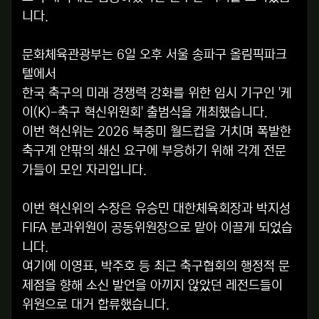
니다.
문화체육관광부는 6일 오후 서울 송파구 올림픽파크
텔에서
한국 축구의 미래 경쟁력 강화를 위한 임시 기구인 '케
이(K)-축구 혁신위원회' 출범식을 개최했습니다.
이번 혁신위는 2026 북중미 월드컵을 거치며 폭발한
축구계 안팎의 쇄신 요구에 부응하기 위해 각계 전문
가들이 모인 자리입니다.
이번 혁신위의 수장은 유승민 대한체육회장과 박지성
FIFA 분과위원이 공동위원장으로 맡아 이끌게 되었습
니다.
여기에 이영표, 박주호 등 최근 축구협회의 행정적 문
제점을 향해 소신 발언을 아끼지 않았던 레전드들이
위원으로 대거 합류했습니다.