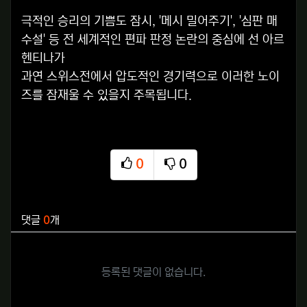
극적인 승리의 기쁨도 잠시, '메시 밀어주기', '심판 매
수설' 등 전 세계적인 편파 판정 논란의 중심에 선 아르
헨티나가
과연 스위스전에서 압도적인 경기력으로 이러한 노이
즈를 잠재울 수 있을지 주목됩니다.
0
0
추천
비추천
관련자료
댓글
0
개
등록된 댓글이 없습니다.