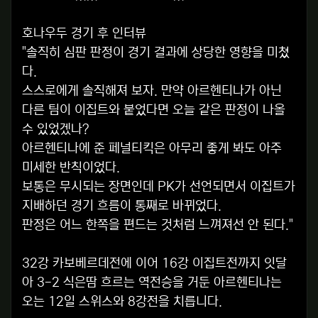
호나우두 경기 후 인터뷰
"솔직히 심판 판정이 경기 결과에 상당한 영향을 미쳤
다.
스스로에게 솔직해져 보자. 만약 아르헨티나가 아닌
다른 팀이 이집트와 붙었다면 오늘 같은 판정이 나올
수 있었겠나?
아르헨티나에 준 페널티킥은 아무리 좋게 봐도 아주
미세한 반칙이었다.
보통은 무시되는 장면인데 PK가 선언되면서 이집트가
지배하던 경기 흐름이 통째로 바뀌었다.
판정은 어느 한쪽을 편드는 것처럼 느껴져선 안 된다."
32강 카보베르데전에 이어 16강 이집트전까지 잇달
아 3-2 식은땀 흐르는 역전승을 거둔 아르헨티나는
오는 12일 스위스와 8강전을 치릅니다.