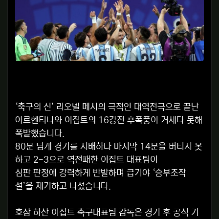
‘축구의 신’ 리오넬 메시의 극적인 대역전극으로 끝난
아르헨티나와 이집트의 16강전 후폭풍이 거세다 못해
폭발했습니다.
80분 넘게 경기를 지배하다 마지막 14분을 버티지 못
하고 2-3으로 역전패한 이집트 대표팀이
심판 판정에 강력하게 반발하며 급기야 ‘승부조작
설’을 제기하고 나섰습니다.
호삼 하산 이집트 축구대표팀 감독은 경기 후 공식 기