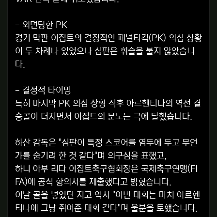
- 외면당한 PK
경기 막판 이집트의 결정적인 페널티킥(PK) 의심 상황
이 두 차례나 있었으나 심판은 휘슬을 불지 않았습니
다.
- 결정적 타이밍
특히 마지막 PK 의심 상황 직후 아르헨티나의 역전 결
승골이 터지면서 이집트의 분노는 극에 달했습니다.
하산 감독은 "심판이 특정 스코어를 염두에 두고 무언
가를 숨기려 한 것 같다"며 의구심을 표했고,
하니 아부 리다 이집트축구협회장은 국제축구연맹(FI
FA)에 공식 항의서를 제출했다고 밝혔습니다.
이날 골을 넣었던 지코 역시 "이번 대회는 마치 아르헨
티나에 그냥 쥐여준 대회 같다"며 울분을 토했습니다.