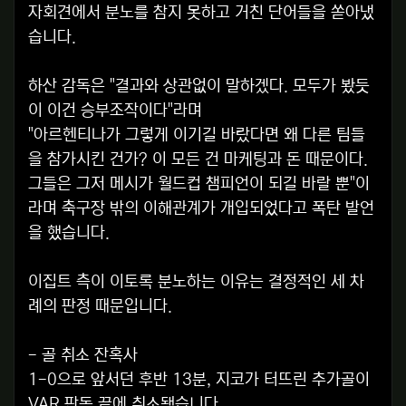
자회견에서 분노를 참지 못하고 거친 단어들을 쏟아냈
습니다.
하산 감독은 "결과와 상관없이 말하겠다. 모두가 봤듯
이 이건 승부조작이다"라며
"아르헨티나가 그렇게 이기길 바랐다면 왜 다른 팀들
을 참가시킨 건가? 이 모든 건 마케팅과 돈 때문이다.
그들은 그저 메시가 월드컵 챔피언이 되길 바랄 뿐"이
라며 축구장 밖의 이해관계가 개입되었다고 폭탄 발언
을 했습니다.
이집트 측이 이토록 분노하는 이유는 결정적인 세 차
례의 판정 때문입니다.
- 골 취소 잔혹사
1-0으로 앞서던 후반 13분, 지코가 터뜨린 추가골이
VAR 판독 끝에 취소됐습니다.