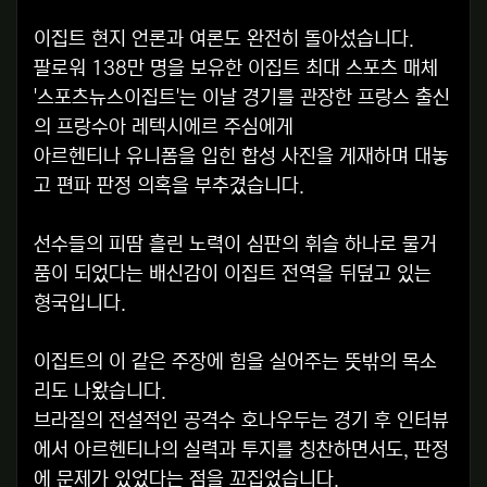
이집트 현지 언론과 여론도 완전히 돌아섰습니다.
팔로워 138만 명을 보유한 이집트 최대 스포츠 매체
'스포츠뉴스이집트'는 이날 경기를 관장한 프랑스 출신
의 프랑수아 레텍시에르 주심에게
아르헨티나 유니폼을 입힌 합성 사진을 게재하며 대놓
고 편파 판정 의혹을 부추겼습니다.
선수들의 피땀 흘린 노력이 심판의 휘슬 하나로 물거
품이 되었다는 배신감이 이집트 전역을 뒤덮고 있는
형국입니다.
이집트의 이 같은 주장에 힘을 실어주는 뜻밖의 목소
리도 나왔습니다.
브라질의 전설적인 공격수 호나우두는 경기 후 인터뷰
에서 아르헨티나의 실력과 투지를 칭찬하면서도, 판정
에 문제가 있었다는 점을 꼬집었습니다.