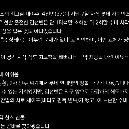
거즈의 최고참 내야수 김선빈(37)이 지난 7일 사직 롯데 자이
로 선발 출전한 김선빈은 단 1타석만 소화한 뒤 2회말 수비 
부상을 입은 것도 아니었습니다.
은 "몸 상태에는 아무런 문제가 없다"고 확인하며, 이번 교체가 
이 경기 시작 직후 최고참을 빼버리는 극약 처방을 내린 이유
수비 아쉬움
 상황, 2사 만루 위기에서 롯데 한태양의 땅볼 타구가 나왔습니다
 수 있는 기회였지만, 김선빈은 타구 앞으로 과감하게 쇄도하지
 간발의 차로 세이프(비디오 판독 번복)가 됐고, 이 느슨한 수비
공격 찬스 찬물
는 곧바로 찾아왔습니다.