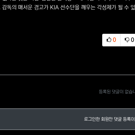
 감독의 매서운 경고가 KIA 선수단을 깨우는 각성제가 될 수 
0
0
추천
비
등록된 댓글이 없습
로그인한 회원만 댓글 등록이