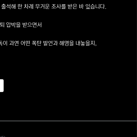
출석해 한 차례 무거운 조사를 받은 바 있습니다.
사퇴 압박을 받으면서
독이 과연 어떤 폭탄 발언과 해명을 내놓을지,
추천