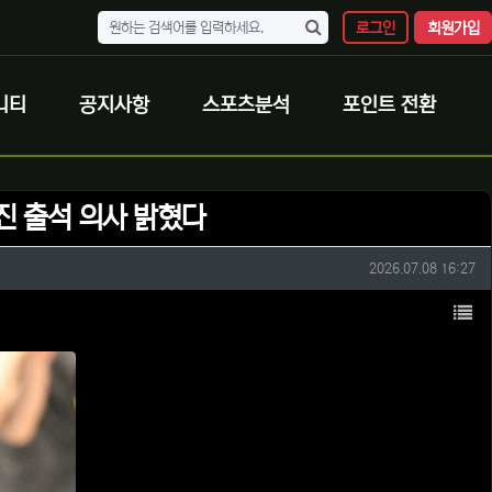
로그인
회원가입
니티
공지사항
스포츠분석
포인트 전환
자진 출석 의사 밝혔다
작성일
2026.07.08 16:27
목