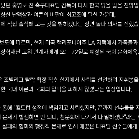
났던 홍명보 전 축구대표팀 감독이 다시 한국 땅을 밟을 전망입
향한 난맥상과 여론의 비판이 최고조에 달한 가운데,
에 직접 출석해 모든 것을 밝히겠다는 정면 돌파 의사를 전했습
 보도에 따르면, 현재 미국 캘리포니아주 LA 자택에서 가족들과
장학재단 고위 관계자에게 오는 22일로 예정된 국회 문화체
은 조별리그 탈락 확정 직후 현지에서 사퇴를 선언하며 지휘봉을
한 국내 여론과 국회의 압박을 피하지 않겠다는 입장입니다.
 통해 "월드컵 성적에 책임지고 사퇴했지만, 끝까지 선수들을 
 문제가 발생하면 안 되니, 청문회에 나가서 다 말하겠다"라는
 실패와 협회의 행정적 문제로 인해 애꿎은 대표팀 선수들에게