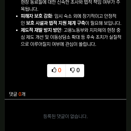
현장 동료들에 대한 신속한 조사와 법적 책임 여부가 주
목됩니다.
피해자 보호 강화
: 임시 숙소 외에 장기적이고 안정적
인
보호 시설과 법적 지원 체계 구축
이 필요해 보입니다.
제도적 재발 방지 방안
: 고용노동부와 지자체의 현장 중
심 제도 개선 및 이동상담소 확대 등 후속 조치가 실질적
으로 이루어질지 여부에 관심이 쏠립니다.
0
0
추천
비추천
관련자료
댓글
0
개
등록된 댓글이 없습니다.