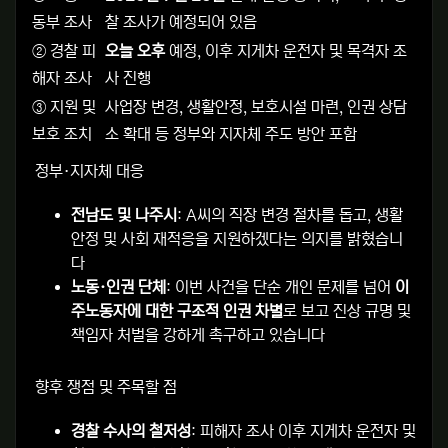
동부 조사
찰 조사가 예정되어 있음
② 경찰 피
오늘 오후
예정, 이후 지게차 운전자 및 목격자 조
해자 조사
사 진행
③ 지원 및
사업장 변경, 생활안정, 보호시설 마련, 인권 상담
보호 조치
소 확대 등 정부와 지자체 주도 방안 포함
정부·지자체 대응
전남도 및 나주시
: A씨의 직장 변경 절차를 돕고, 생활
안정 및 사회 재적응을 지원하겠다는 의지를 밝혔습니
다
노동·인권 단체
: 이번 사건을 단순 개인 문제를 넘어
이
주노동자에 대한 구조적 인권 차별
로 보고 진상 규명 및
책임자 처벌을 강하게 촉구하고 있습니다
향후 쟁점 및 주목할 점
경찰 수사의 철저성
: 피해자 조사 이후 지게차 운전자 및