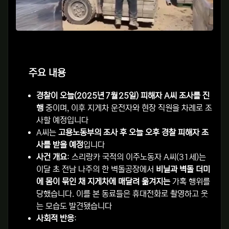
주요 내용
경찰이 오늘(2025년 7월 25일) 피해자 A씨 조사를 진
행
중이며, 이후 지게차 운전자와 현장 직원을 차례로 조
사할 예정입니다
A씨는
고용노동부의 조사 후 오늘 오후 경찰 피해자 조
사를 받을 예정
입니다
사건 개요
: 스리랑카 국적의 이주노동자 A씨(31세)는
이달 초 전남 나주의 한 벽돌공장에서
비닐과 벽돌 더미
에 몸이 묶인 채 지게차에 매달려 옮겨지는
가혹 행위를
당했습니다. 이를 본 동료들은 휴대전화로 촬영하고 웃
는 모습도 발견됐습니다
사회적 반응
: