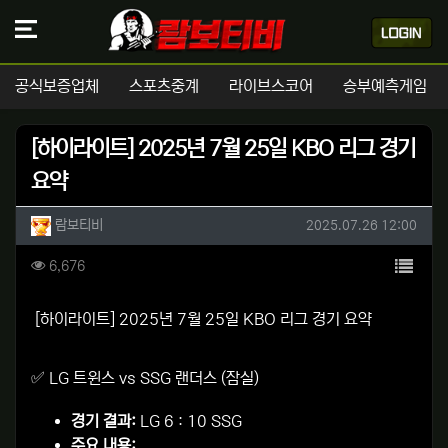
공식보증업체
스포츠중계
라이브스코어
승부예측게임
[하이라이트] 2025년 7월 25일 KBO 리그 경기
요약
작성자 정보
작성
작성일
람보티비
2025.07.26 12:00
컨텐츠 정보
목록
조회
6,676
본문
[하이라이트] 2025년 7월 25일 KBO 리그 경기 요약
✅ LG 트윈스 vs SSG 랜더스 (잠실)
경기 결과:
LG 6 : 10 SSG
주요 내용: