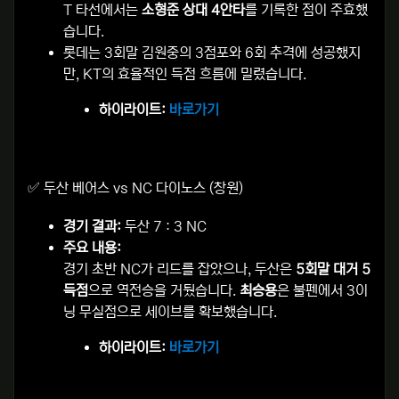
T 타선에서는
소형준 상대 4안타
를 기록한 점이 주효했
습니다.
롯데는 3회말 김원중의 3점포와 6회 추격에 성공했지
만, KT의 효율적인 득점 흐름에 밀렸습니다.
하이라이트:
바로가기
✅ 두산 베어스 vs NC 다이노스 (창원)
경기 결과:
두산 7 : 3 NC
주요 내용:
경기 초반 NC가 리드를 잡았으나, 두산은
5회말 대거 5
득점
으로 역전승을 거뒀습니다.
최승용
은 불펜에서 3이
닝 무실점으로 세이브를 확보했습니다.
하이라이트:
바로가기