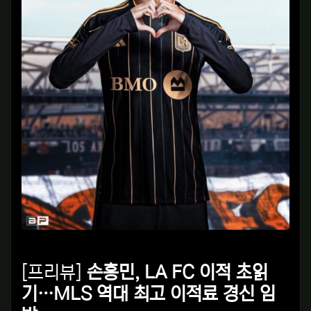
[프리뷰]
손흥민, LA FC 이적 초읽
기…MLS 역대 최고 이적료 경신 임