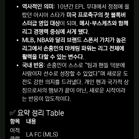
역사적인 의미
: 10년간 EPL 무대에서 정점에 올
랐던 아시아 스타가
미국 프로축구의 첫 블록버
스터급 영입 대상
이 되며,
메시·부스케츠와 함께
리그 경쟁력 중심에 서게 됐다
.
MLB, NBA와 달리 브랜드 스폰서 가치가 높은
리그에서 손흥민의 마케팅 파워는 리그 전체에
활력을 더할 수 있는 변수다
.
국내 반응
: 손흥민이 스스로 “팀과 팬들 덕분에
사람이자 선수로 성장할 수 있었다”며 새로운 도
전도 강한 의지를 드러냈다. 개인 팬과 국가적 상
징으로서의 행보가 끝이 아닌, 새로운 시작이라
는 반응이 압도적이다.
✅ 요약 정리 Table
항목
내용
이적
LA FC (MLS)