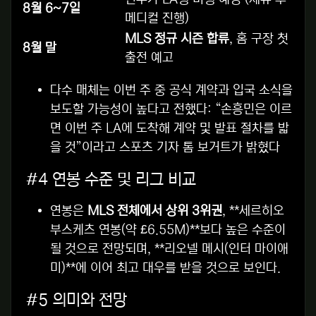
8월 6~7일
메디컬 진행)
MLS 정규 시즌 합류
, 홈 구장 첫
8월 말
출전 예고
다수 매체는 이번 주 중 공식 계약과 입국 소식을
보도할 가능성이 높다고 전했다: “손흥민은 이르
면 이번 주 LA에 도착해 계약 및 발표 절차를 밟
을 것”이라고 스포츠 기자 톰 보거트가 밝혔다
#4 연봉 수준 및 리그 비교
연봉은
MLS 전체에서 상위 3위권
, **세르히오
부스케츠 연봉(약 £6.55M)**보다 높은 수준이
될 것으로 전망되며, **리오넬 메시(인터 마이애
미)**에 이어 최고 대우를 받을 것으로 보인다
.
#5 의미와 전망